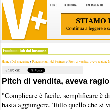
HOME
IN EDICOLA
DAL MAGAZINE
Fondamentali del business
Home
›
Dal magazine
>
Fondamentali del business
>
Pitch di vendita, aveva ragione 
Share on:
Pitch di vendita, aveva ragi
"Complicare è facile, semplificare è di
basta aggiungere. Tutto quello che si v