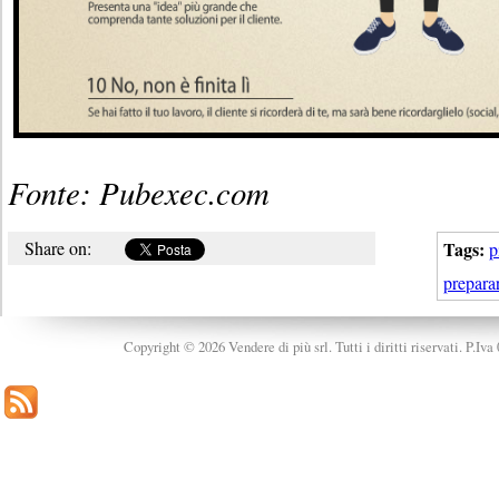
Fonte: Pubexec.com
Share on:
Tags:
p
preparar
Copyright © 2026 Vendere di più srl. Tutti i diritti riservati. P.Iv