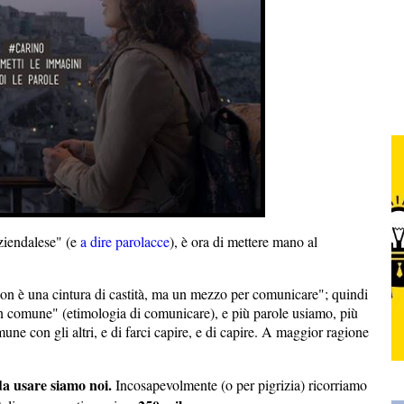
ziendalese" (e
a dire parolacce
), è ora di mettere mano al
non è una cintura di castità, ma un mezzo per comunicare"; quindi
 in comune" (etimologia di comunicare), e più parole usiamo, più
ne con gli altri, e di farci capire, e di capire. A maggior ragione
 da usare siamo noi.
Incosapevolmente (o per pigrizia) ricorriamo