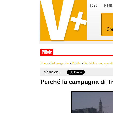
HOME
IN EDI
Pillole
Home
›
Dal magazine
>
Pillole
>
Perché la campagna di 
Share on:
Perché la campagna di Tr