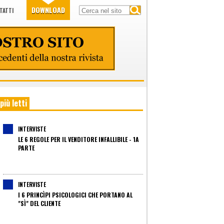
DOWNLOAD
TATTI
 più letti
INTERVISTE
LE 6 REGOLE PER IL VENDITORE INFALLIBILE - 1A
PARTE
INTERVISTE
I 6 PRINCÌPI PSICOLOGICI CHE PORTANO AL
"SÌ" DEL CLIENTE