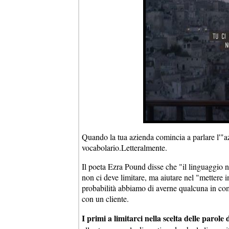
Quando la tua azienda comincia a parlare l'"a
vocabolario.Letteralmente.
Il poeta Ezra Pound disse che "il linguaggio 
non ci deve limitare, ma aiutare nel "mettere
probabilità abbiamo di averne qualcuna in comu
con un cliente.
I primi a limitarci nella scelta delle parole