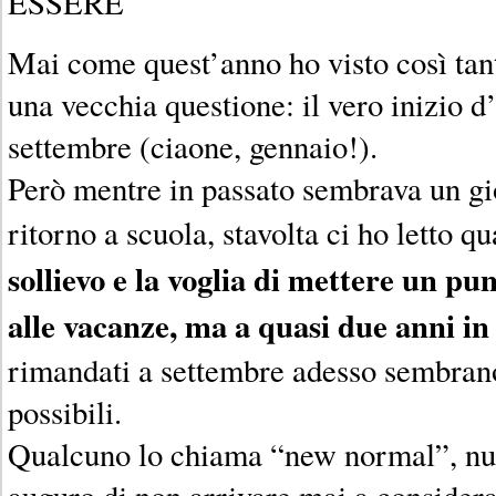
ESSERE
Mai come quest’anno ho visto così tan
una vecchia questione: il vero inizio d
settembre (ciaone, gennaio!).
Però mentre in passato sembrava un gi
ritorno a scuola, stavolta ci ho letto q
sollievo e la voglia di mettere un pu
alle vacanze, ma a quasi due anni in
rimandati a settembre adesso sembrano
possibili.
Qualcuno lo chiama “new normal”, nuo
auguro di non arrivare mai a consider