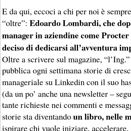
E da qui, eccoci a chi per noi è sempre
Edoardo Lombardi, che dopo
“oltre”:
manager in aziendine come Procter
deciso di dedicarsi all’avventura im
Oltre a scrivere sul magazine, “l’Ing.” 
pubblica ogni settimana storie di cresc
manageriale su Linkedin con il suo ha
(da un po’ anche una newsletter – segu
tante richieste nei commenti e messagg
un libro, nelle 
storie sta diventando
ispirare chi vuole iniziare, accelerare,