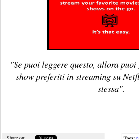
"Se puoi leggere questo, allora puoi 
show preferiti in streaming su Netfli
stessa".
Share on:
Tags:
n