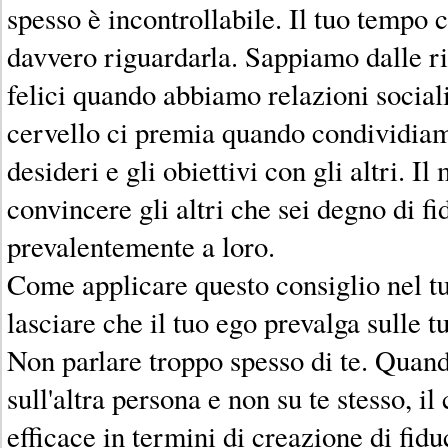
spesso è incontrollabile. Il tuo tempo 
davvero riguardarla. Sappiamo dalle r
felici quando abbiamo relazioni sociali 
cervello ci premia quando condividiamo
desideri e gli obiettivi con gli altri. 
convincere gli altri che sei degno di fi
prevalentemente a loro.
Come applicare questo consiglio nel t
lasciare che il tuo ego prevalga sulle t
Non parlare troppo spesso di te. Quand
sull'altra persona e non su te stesso, i
efficace in termini di creazione di fid