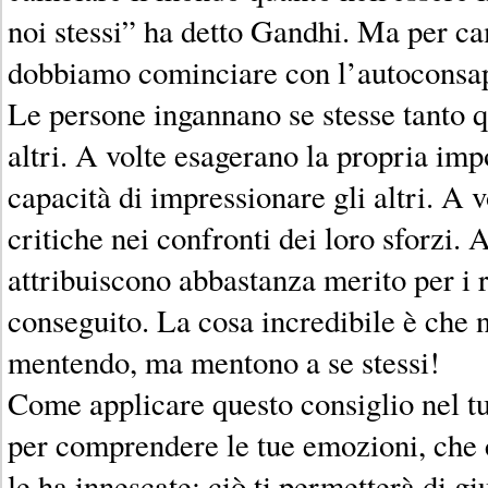
noi stessi” ha detto Gandhi. Ma per ca
dobbiamo cominciare con l’autoconsa
Le persone ingannano se stesse tanto 
altri. A volte esagerano la propria imp
capacità di impressionare gli altri. A 
critiche nei confronti dei loro sforzi. A
attribuiscono abbastanza merito per i r
conseguito. La cosa incredibile è che 
mentendo, ma mentono a se stessi!
Come applicare questo consiglio nel t
per comprendere le tue emozioni, che 
le ha innescate: ciò ti permetterà di gi