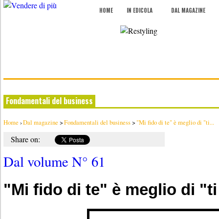
HOME
IN EDICOLA
DAL MAGAZINE
Fondamentali del business
Home
›
Dal magazine
>
Fondamentali del business
>
"Mi fido di te" è meglio di "ti...
Share on:
Dal volume N° 61
"Mi fido di te" è meglio di "t