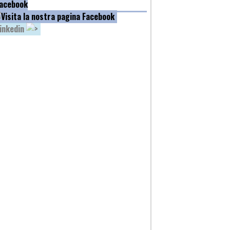
acebook
inkedin