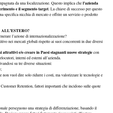
l’azienda
compagnata da una focalizzazione. Questo implica che
erimento e il segmento target
. La chiave di successo per questo
una specifica nicchia di mercato e offrire un servizio o prodotto
 ALL’ESTERO?
enerare l’azione di internazionalizzazione?
vo nei mercati globali rispetto ai suoi concorrenti in due diversi
attrattivi e/o creare in Paesi stagnanti nuove strategie
con
rlocutori, interni ed esterni all’azienda.
ivandosi su tre diverse situazioni:
e;
non vuol dire solo ridurre i costi, ma valorizzare le tecnologie e
Customer Retention, fattori importanti che incidono sulle quote
ionale perseguono una strategia di differenziazione, basando il