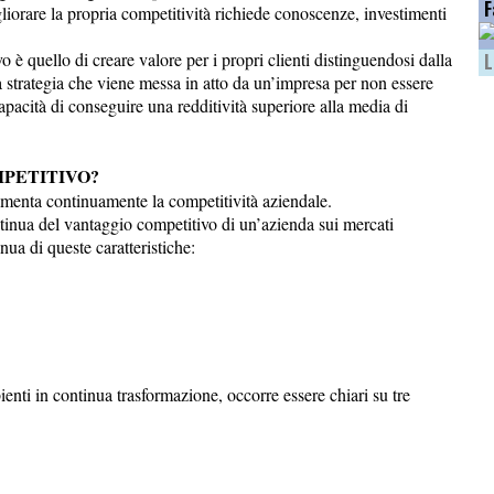
F
iorare la propria competitività richiede conoscenze, investimenti
o è quello di creare valore per i propri clienti distinguendosi dalla
L
 strategia che viene messa in atto da un’impresa per non essere
apacità di conseguire una redditività superiore alla media di
MPETITIVO?
imenta continuamente la competitività aziendale.
tinua del vantaggio competitivo di un’azienda sui mercati
ua di queste caratteristiche:
nti in continua trasformazione, occorre essere chiari su tre