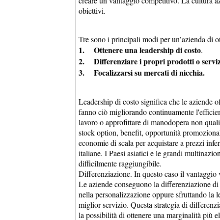
creare un vantaggio competitivo. La cultura azi
obiettivi.
Tre sono i principali modi per un’azienda di 
1. Ottenere una leadership di costo
.
2. Differenziare i propri prodotti o servi
3. Focalizzarsi su mercati di nicchia.
Leadership di costo significa che le aziende o
fanno ciò migliorando continuamente l'efficien
lavoro o approfittare di manodopera non quali
stock option, benefit, opportunità promoziona
economie di scala per acquistare a prezzi infer
italiane. I Paesi asiatici e le grandi multinaz
difficilmente raggiungibile.
Differenziazione. In questo caso il vantaggio 
Le aziende conseguono la differenziazione di 
nella personalizzazione oppure sfruttando la 
miglior servizio. Questa strategia di differe
la possibilità di ottenere una marginalità più e