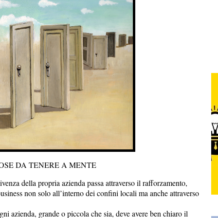
COSE DA TENERE A MENTE
ivenza della propria azienda passa attraverso il rafforzamento,
usiness non solo all’interno dei confini locali ma anche attraverso
gni azienda, grande o piccola che sia, deve avere ben chiaro il