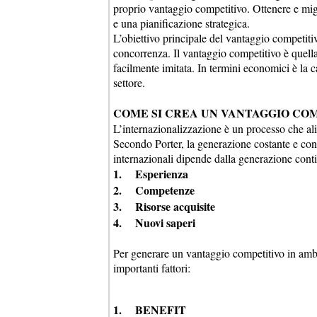
proprio vantaggio competitivo. Ottenere e migl
e una pianificazione strategica.
L’obiettivo principale del vantaggio competitiv
concorrenza. Il vantaggio competitivo è quella
facilmente imitata. In termini economici è la c
settore.
COME SI CREA UN VANTAGGIO CO
L’internazionalizzazione è un processo che al
Secondo Porter, la generazione costante e con
internazionali dipende dalla generazione contin
1. Esperienza
2. Competenze
3. Risorse acquisite
4. Nuovi saperi
Per generare un vantaggio competitivo in ambie
importanti fattori:
1. BENEFIT