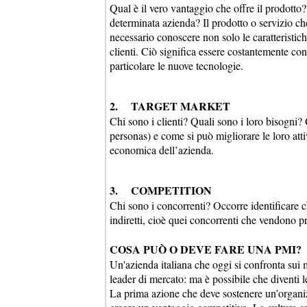
Qual è il vero vantaggio che offre il prodotto
determinata azienda? Il prodotto o servizio che
necessario conoscere non solo le caratteristich
clienti. Ciò significa essere costantemente co
particolare le nuove tecnologie.
2. TARGET MARKET
Chi sono i clienti? Quali sono i loro bisogni
personas) e come si può migliorare le loro atti
economica dell’azienda.
3. COMPETITION
Chi sono i concorrenti? Occorre identificare ch
indiretti, cioè quei concorrenti che vendono pro
COSA PUÒ O DEVE FARE UNA PMI?
Un'azienda italiana che oggi si confronta sui m
leader di mercato: ma è possibile che diventi 
La prima azione che deve sostenere un’organizz