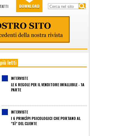
DOWNLOAD
TATTI
 più letti
INTERVISTE
LE 6 REGOLE PER IL VENDITORE INFALLIBILE - 1A
PARTE
INTERVISTE
I 6 PRINCÌPI PSICOLOGICI CHE PORTANO AL
"SÌ" DEL CLIENTE