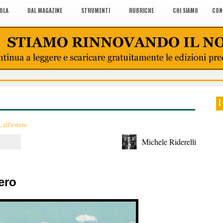
COLA
DAL MAGAZINE
STRUMENTI
RUBRICHE
CHI SIAMO
CON
I
 all'estero
Michele Riderelli
tero