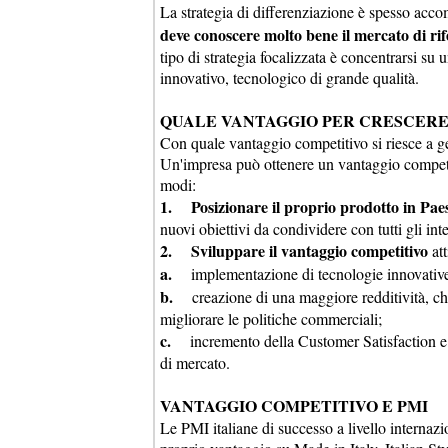
La strategia di differenziazione è spesso ac
deve conoscere molto bene il mercato di rif
tipo di strategia focalizzata è concentrarsi su 
innovativo, tecnologico di grande qualità.
QUALE VANTAGGIO PER CRESCERE
Con quale vantaggio competitivo si riesce a g
Un'impresa può ottenere un vantaggio competiti
modi:
1. Posizionare il proprio prodotto in Paesi 
nuovi obiettivi da condividere con tutti gli inte
2. Sviluppare il vantaggio competitivo
att
a.
implementazione di tecnologie innovativ
b.
creazione di una maggiore redditività, che 
migliorare le politiche commerciali;
c.
incremento della Customer Satisfaction e 
di mercato.
VANTAGGIO COMPETITIVO E PMI
Le PMI italiane di successo a livello internaz