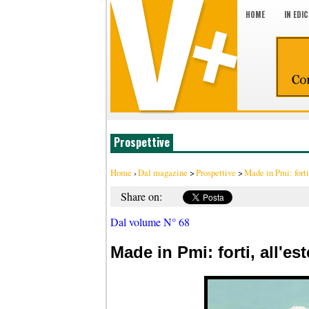
HOME
IN EDI
Prospettive
Home
›
Dal magazine
>
Prospettive
>
Made in Pmi: forti,
Share on:
Dal volume N° 68
Made in Pmi: forti, all'es