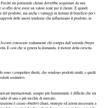
? Perché un potenziale cliente dovrebbe acquistare da una
 si offre deve avere un valore reale per il cliente. È quindi
e del prodotto, ma anche i vantaggi in termini di beneficio per i
nsapevoli delle nuove tendenze che influenzano il prodotto, in
? Occorre conoscere esattamente chi compra dall’azienda (buyer
vità. È così che si genera la domanda, il motore della crescita
i sono i competitor diretti, che vendono prodotti simili, e quelli
dotti sostitutivi.
ercati internazionali, sempre più frammentati, è difficile che sia
leader di una o più nicchie di mercato.
azione è creare obiettivi chiari, strategie ed azioni necessarie a