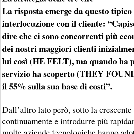
La risposta emerge da questo tipico
interlocuzione con il cliente: “Capi
dire che ci sono concorrenti più eco
dei nostri maggiori clienti inizialm
lui così (HE FELT), ma quando ha pr
servizio ha scoperto (THEY FOUND)
il 55% sulla sua base di costi”.
Dall’altro lato però, sotto la crescent
continuamente e introdurre più rapida
molte aziende tecnologiche hanno adot