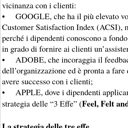
vicinanza con i clienti:
• GOOGLE, che ha il più elevato vo
Customer Satisfaction Index (ACSI), m
perché i dipendenti conoscono a fondo 
in grado di fornire ai clienti un’assist
• ADOBE, che incoraggia il feedback
dell’organizzazione ed è pronta a fare 
avere successo con i clienti;
• APPLE, dove i dipendenti applican
Feel, Felt a
strategia delle “3 Effe” (
La strategia delle tre effe