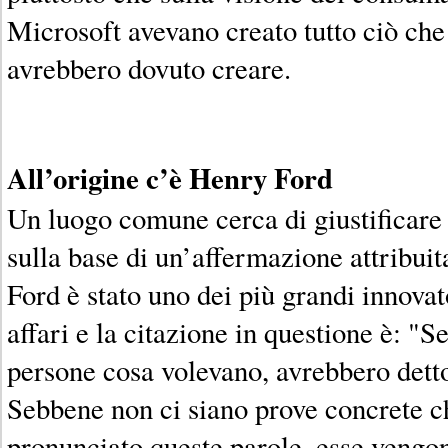
Microsoft avevano creato tutto ciò che
avrebbero dovuto creare.
All’origine c’è Henry Ford
Un luogo comune cerca di giustificare
sulla base di un’affermazione attribui
Ford è stato uno dei più grandi innova
affari e la citazione in questione è: "Se
persone cosa volevano, avrebbero detto 
Sebbene non ci siano prove concrete c
pronunciato queste parole, esse vengo