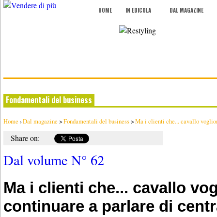
HOME
IN EDICOLA
DAL MAGAZINE
Fondamentali del business
Home
›
Dal magazine
>
Fondamentali del business
>
Ma i clienti che... cavallo voglio
Share on:
Dal volume N° 62
Ma i clienti che... cavallo v
continuare a parlare di centra