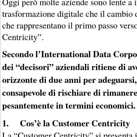
Oggi però molte aziende sono lente a i
trasformazione digitale che il cambio 
che rappresentano il primo passo vers
Centricity”.
Secondo l’International Data Corpo
dei “decisori” aziendali ritiene di a
orizzonte di due anni per adeguarsi,
consapevole di rischiare di rimanere 
pesantemente in termini economici.
1. Cos’è la Customer Centricity
La “Customer Centricity” si presenta 