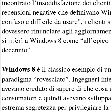
incontrato l’insoddisfazione dei client
recensioni negative che definivano Wi
confuso e difficile da usare", i clienti
dovessero rinunciare agli aggiornamen
si riferì a Windows 8 come “all’epico 
decennio".
Windows 8
è il classico esempio di u
paradigma “rovesciato”. Ingegneri inte
avevano creduto di sapere di che cosa 
consumatori e quindi avevano sviluppat
estrema segretezza per privilegiare la