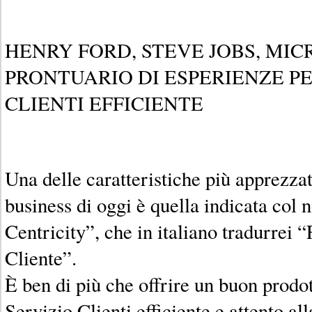
HENRY FORD, STEVE JOBS, MIC
PRONTUARIO DI ESPERIENZE PE
CLIENTI EFFICIENTE
Una delle caratteristiche più apprezza
business di oggi è quella indicata col
Centricity”, che in italiano tradurrei 
Cliente”.
È ben di più che offrire un buon prodo
Servizio Clienti efficiente e attento al