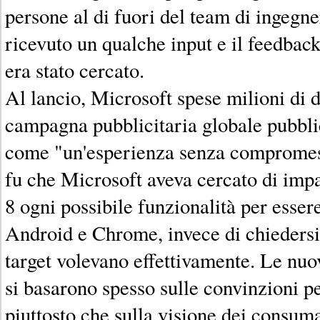
persone al di fuori del team di ingeg
ricevuto un qualche input e il feedbac
era stato cercato.
Al lancio, Microsoft spese milioni di d
campagna pubblicitaria globale pubb
come "un'esperienza senza compromess
fu che Microsoft aveva cercato di im
8 ogni possibile funzionalità per esser
Android e Chrome, invece di chiedersi 
target volevano effettivamente. Le nuov
si basarono spesso sulle convinzioni p
piuttosto che sulla visione dei consuma