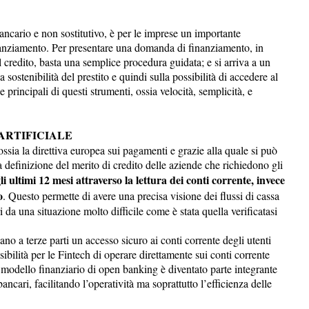
ncario e non sostitutivo, è per le imprese un importante
finanziamento. Per presentare una domanda di finanziamento, in
credito, basta una semplice procedura guidata; e si arriva a un
 sostenibilità del prestito e quindi sulla possibilità di accedere al
e principali di questi strumenti, ossia velocità, semplicità, e
ARTIFICIALE
ssia la direttiva europea sui pagamenti e grazie alla quale si può
 la definizione del merito di credito delle aziende che richiedono gli
li ultimi 12 mesi attraverso la lettura dei conti corrente, invece
o
. Questo permette di avere una precisa visione dei flussi di cassa
da una situazione molto difficile come è stata quella verificatasi
no a terze parti un accesso sicuro ai conti corrente degli utenti
bilità per le Fintech di operare direttamente sui conti corrente
 modello finanziario di open banking è diventato parte integrante
bancari, facilitando l’operatività ma soprattutto l’efficienza delle