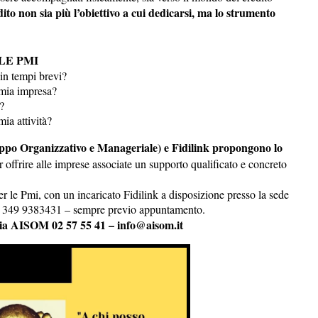
edito non sia più l’obiettivo a cui dedicarsi, ma lo strumento
LE PMI
tà in tempi brevi?
 mia impresa?
?
ia attività?
ppo Organizzativo e Manageriale) e Fidilink propongono lo
er offrire alle imprese associate un supporto qualificato e concreto
r le Pmi, con un incaricato Fidilink a disposizione presso la sede
. 349 9383431 – sempre previo appuntamento.
eria AISOM 02 57 55 41 – info@aisom.it