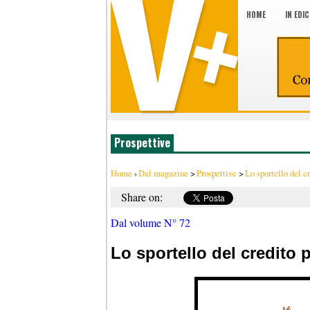
HOME
IN EDI
Prospettive
Home
›
Dal magazine
>
Prospettive
>
Lo sportello del cr
Share on:
Dal volume N° 72
Lo sportello del credito pe