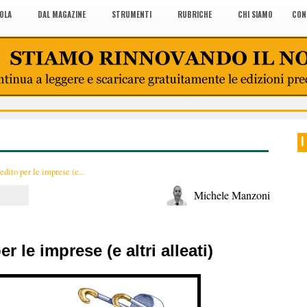
COLA
DAL MAGAZINE
STRUMENTI
RUBRICHE
CHI SIAMO
CON
I
edito per le imprese (e...
Michele Manzoni
r le imprese (e altri alleati)