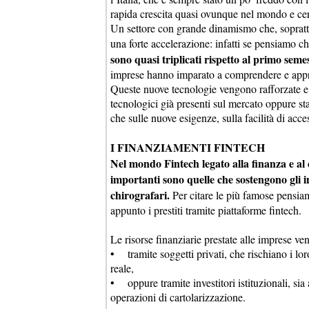
rapida crescita quasi ovunque nel mondo e ce
Un settore con grande dinamismo che, soprattu
una forte accelerazione: infatti se pensiamo c
sono quasi triplicati rispetto al primo seme
imprese hanno imparato a comprendere e apprez
Queste nuove tecnologie vengono rafforzate e 
tecnologici già presenti sul mercato oppure sta
che sulle nuove esigenze, sulla facilità di acce
I FINANZIAMENTI FINTECH
Nel mondo Fintech legato alla finanza e al
importanti sono quelle che sostengono gli i
chirografari.
Per citare le più famose pensi
appunto i prestiti tramite piattaforme fintech.
Le risorse finanziarie prestate alle imprese v
• tramite soggetti privati, che rischiano i l
reale,
• oppure tramite investitori istituzionali, sia
operazioni di cartolarizzazione.