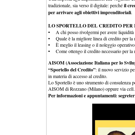
il cr
tradizionale, sia verso il digitale: perché
per arrivare agli obiettivi imprenditoriali
.
LO SPORTELLO DEL CREDITO PER 
• A chi posso rivolgermi per avere liquidi
• Quale è la migliore linea di credito per la
• È meglio il leasing o il noleggio operativo
• Come ottengo il credito necessario per la m
AISOM (Associazione Italiana per lo Svilu
“Sportello del Credito”
: il nuovo servizio p
in materia di accesso al credito.
Lo Sportello è uno strumento di consulenza pe
AISOM di Rozzano (Milano) oppure via cell
Per informazioni e appuntamenti: segret