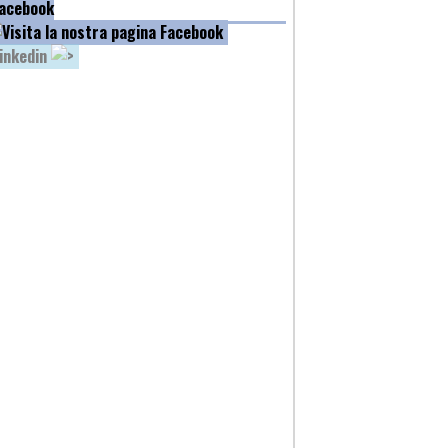
acebook
inkedin