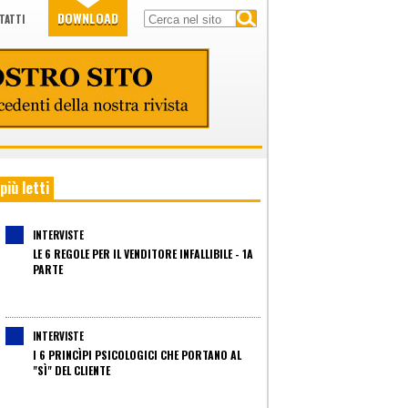
DOWNLOAD
TATTI
 più letti
INTERVISTE
LE 6 REGOLE PER IL VENDITORE INFALLIBILE - 1A
PARTE
INTERVISTE
I 6 PRINCÌPI PSICOLOGICI CHE PORTANO AL
"SÌ" DEL CLIENTE