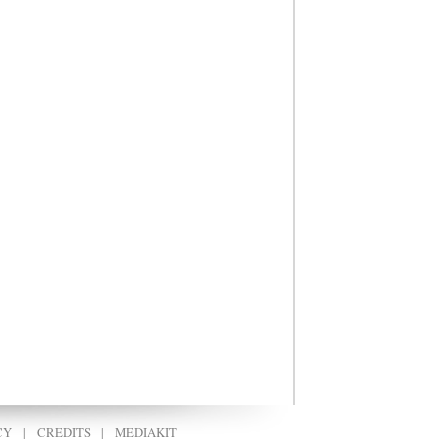
CY
|
CREDITS
|
MEDIAKIT