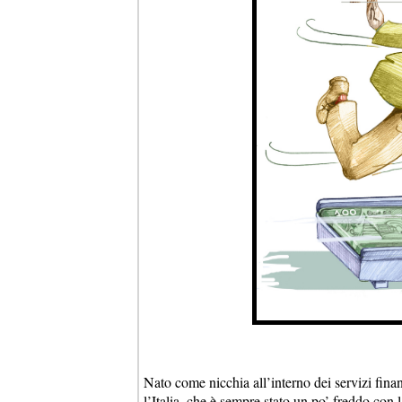
Nato come nicchia all’interno dei servizi fina
l’Italia, che è sempre stato un po’ freddo con 