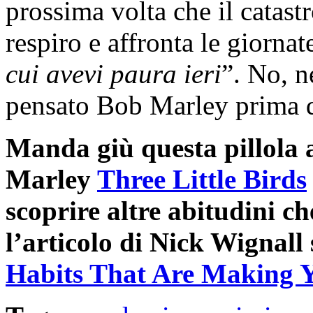
prossima volta che il catast
respiro e affronta le giornat
cui avevi paura ieri
”. No, n
pensato Bob Marley prima 
Manda giù questa pillola 
Marley
Three Little Birds
scoprire altre abitudini ch
l’articolo di Nick Wigna
Habits That Are Making Y