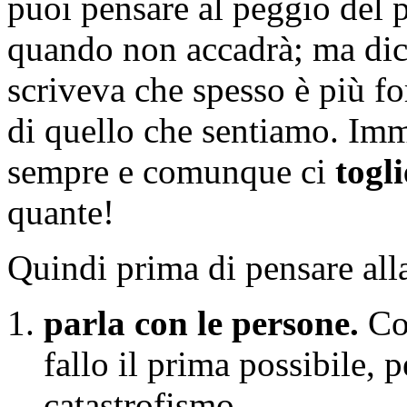
puoi pensare al peggio del p
quando non accadrà; ma dic
scriveva che spesso è più f
di quello che sentiamo. Imm
sempre e comunque ci
togl
quante!
Quindi prima di pensare alla
parla con le persone.
Con
fallo il prima possibile, p
catastrofismo.