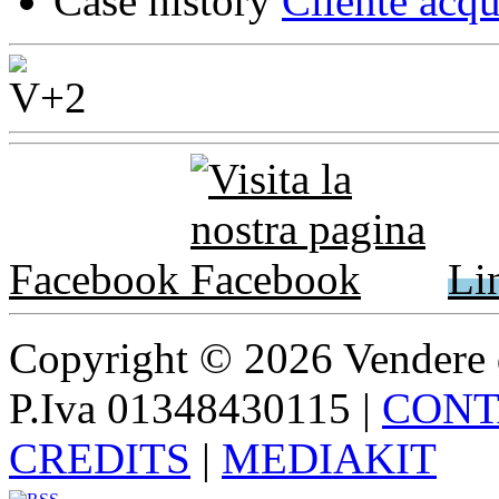
Case history
Cliente acqu
Facebook
Li
Copyright © 2026 Vendere di p
P.Iva 01348430115
|
CONT
CREDITS
|
MEDIAKIT