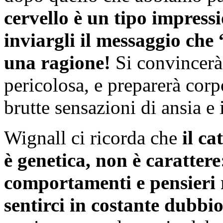
cervello è un tipo impress
inviargli il messaggio che
una ragione!
Si convincerà 
pericolosa, e preparerà corp
brutte sensazioni di ansia e
Wignall ci ricorda che
il c
è genetica, non è carattere:
comportamenti e pensieri r
sentirci in costante dubbi