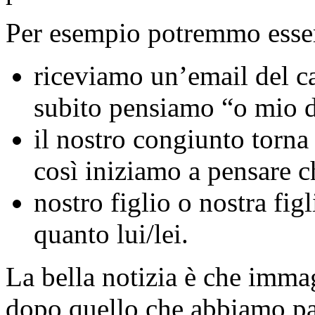
Per esempio potremmo essere 
riceviamo un’email del ca
subito pensiamo “o mio d
il nostro congiunto torna
così iniziamo a pensare ch
nostro figlio o nostra fig
quanto lui/lei.
La bella notizia è che imma
dopo quello che abbiamo pas