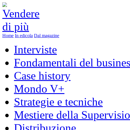
Home
In edicola
Dal magazine
Interviste
Fondamentali del busine
Case history
Mondo V+
Strategie e tecniche
Mestiere della Supervisi
Distribuzione