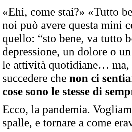
«Ehi, come stai?» «Tutto be
noi può avere questa mini c
quello: “sto bene, va tutto
depressione, un dolore o un
le attività quotidiane… ma,
succedere che
non ci senti
cose sono le stesse di se
Ecco, la pandemia. Vogliamo a
spalle, e tornare a come era