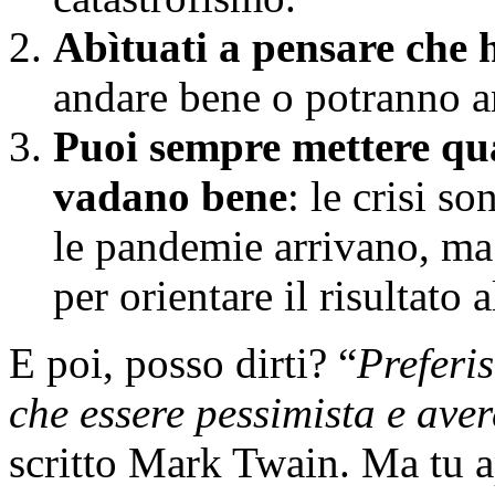
Abìtuati a pensare che h
andare bene o potranno a
Puoi sempre mettere qua
vadano bene
: le crisi s
le pandemie arrivano, ma
per orientare il risultato
E poi, posso dirti? “
Preferis
che essere pessimista e ave
scritto Mark Twain. Ma tu ap