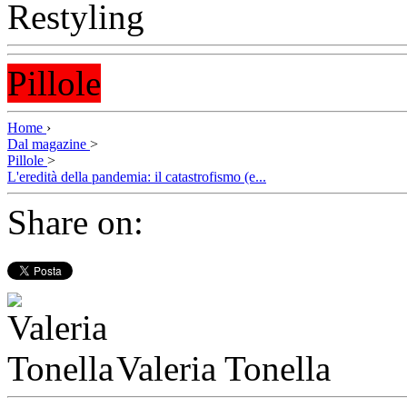
Pillole
Home
›
Dal magazine
>
Pillole
>
L'eredità della pandemia: il catastrofismo (e...
Share on:
Valeria Tonella