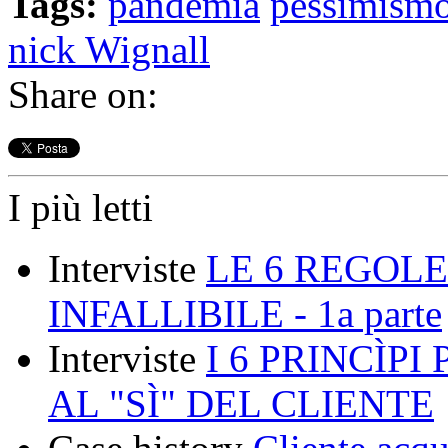
Tags:
pandemia
pessimism
nick Wignall
Share on:
I più letti
Interviste
LE 6 REGOLE
INFALLIBILE - 1a parte
Interviste
I 6 PRINCÌP
AL "SÌ" DEL CLIENTE