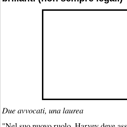
Due avvocati, una laurea
"Nel suo nuovo ruolo, Harvey deve as