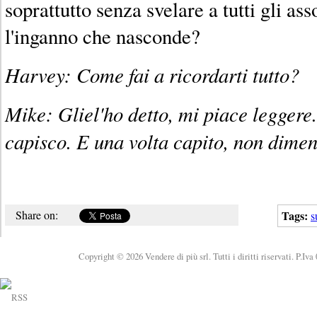
soprattutto senza svelare a tutti gli ass
l'inganno che nasconde?
Harvey: Come fai a ricordarti tutto?
Mike: Gliel'ho detto, mi piace legger
capisco. E una volta capito, non dimen
Share on:
Tags:
s
Copyright © 2026 Vendere di più srl. Tutti i diritti riservati. P.Iv