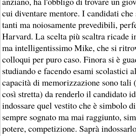
anziano, ha l'obbligo di trovare un gio
cui diventare mentore. I candidati che
tanti ma noiosamente prevedibili, perfe
Harvard. La scelta più scaltra ricade i
ma intelligentissimo Mike, che si ritro
colloqui per puro caso. Finora si è gu
studiando e facendo esami scolastici al
capacità di memorizzazione sono tali (
così stretta) da renderlo il candidato i
indossare quel vestito che è simbolo di
sempre sognato ma mai raggiunto, sim
potere, competizione. Saprà indossarlo 