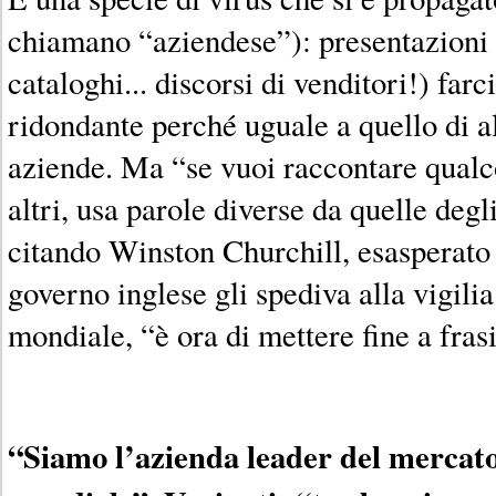
chiamano “aziendese”): presentazioni d
cataloghi... discorsi di venditori!) farc
ridondante perché uguale a quello di al
aziende. Ma “se vuoi raccontare qualco
altri, usa parole diverse da quelle degli
citando Winston Churchill, esasperato p
governo inglese gli spediva alla vigili
mondiale, “è ora di mettere fine a fra
“Siamo l’azienda leader del mercato