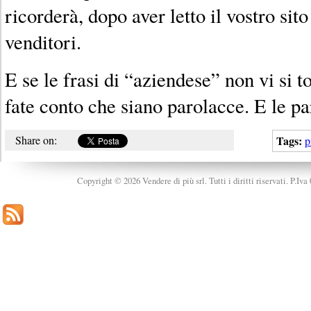
ricorderà, dopo aver letto il vostro sito
venditori.
E se le frasi di “aziendese” non vi si t
fate conto che siano parolacce. E le pa
Share on:
Tags:
p
Copyright © 2026 Vendere di più srl. Tutti i diritti riservati. P.Iv