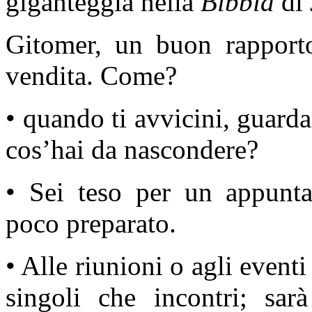
giganteggia nella
Bibbia
di 
Gitomer, un buon rapporto
vendita. Come?
• quando ti avvicini, guarda
cos’hai da nascondere?
• Sei teso per un appunta
poco preparato.
• Alle riunioni o agli eventi
singoli che incontri; sa