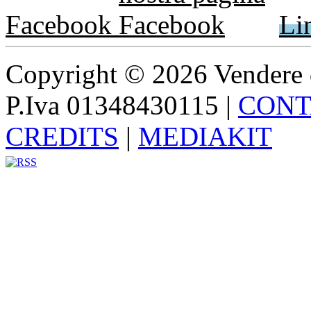
Facebook
Li
Copyright © 2026 Vendere di p
P.Iva 01348430115
|
CONT
CREDITS
|
MEDIAKIT