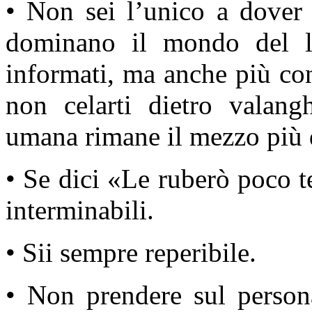
• Non sei l’unico a dover 
dominano il mondo del la
informati, ma anche più con
non celarti dietro valang
umana rimane il mezzo più d
• Se dici «Le ruberò poco t
interminabili.
• Sii sempre reperibile.
• Non prendere sul persona