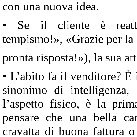
con una nuova idea.
• Se il cliente è reatti
tempismo!», «Grazie per la
pronta risposta!»), la sua at
• L’abito fa il venditore? È 
sinonimo di intelligenza, 
l’aspetto fisico, è la pri
pensare che una bella cam
cravatta di buona fattura o