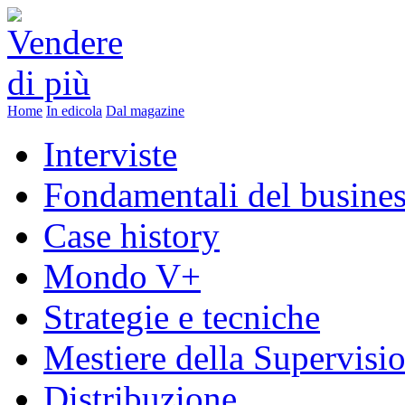
Home
In edicola
Dal magazine
Interviste
Fondamentali del busine
Case history
Mondo V+
Strategie e tecniche
Mestiere della Supervisi
Distribuzione