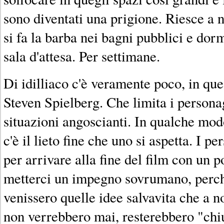
sono diventati una prigione. Riesce a
si fa la barba nei bagni pubblici e dor
sala d'attesa. Per settimane.
Di idilliaco c'è veramente poco, in ques
Steven Spielberg. Che limita i personag
situazioni angoscianti. In qualche mod
c'è il lieto fine che uno si aspetta. I p
per arrivare alla fine del film con un p
metterci un impegno sovrumano, perch
venissero quelle idee salvavita che a n
non verrebbero mai, resterebbero "chiu