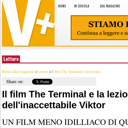
HOME
IN EDICOLA
DAL MAGAZINE
Letture
Home
›
Dal magazine
>
Letture
>
Il film The Terminal e la lezione...
Share on:
Il film The Terminal e la lezi
dell'inaccettabile Viktor
UN FILM MENO IDILLIACO DI 