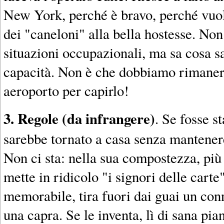
New York, perché è bravo, perché vuole
dei "caneloni" alla bella hostesse. Non
situazioni occupazionali, ma sa cosa sa
capacità. Non è che dobbiamo rimanere
aeroporto per capirlo!
3. Regole (da infrangere)
. Se fosse st
sarebbe tornato a casa senza mantener
Non ci sta: nella sua compostezza, più 
mette in ridicolo "i signori delle carte
memorabile, tira fuori dai guai un conn
una capra. Se le inventa, lì di sana pia