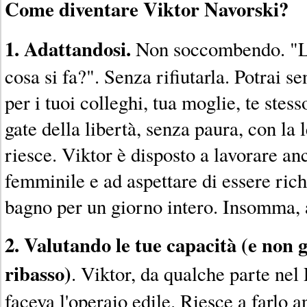
Come diventare Viktor Navorski?
1. Adattandosi.
Non soccombendo. "La
cosa si fa?". Senza rifiutarla. Potrai se
per i tuoi colleghi, tua moglie, te stesso
gate della libertà, senza paura, con la 
riesce. Viktor è disposto a lavorare a
femminile e ad aspettare di essere ric
bagno per un giorno intero. Insomma, 
2. Valutando le tue capacità (e non
ribasso)
. Viktor, da qualche parte nel
faceva l'operaio edile. Riesce a farlo a