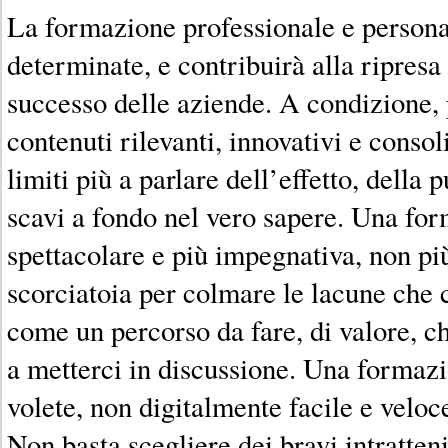
La formazione professionale e persona
determinate, e contribuirà alla ripresa
successo delle aziende. A condizione, p
contenuti rilevanti, innovativi e consol
limiti più a parlare dell’effetto, della
scavi a fondo nel vero sapere. Una f
spettacolare e più impegnativa, non pi
scorciatoia per colmare le lacune che 
come un percorso da fare, di valore, ch
a metterci in discussione. Una formaz
volete, non digitalmente facile e veloc
Non basta scegliere dei bravi intratten