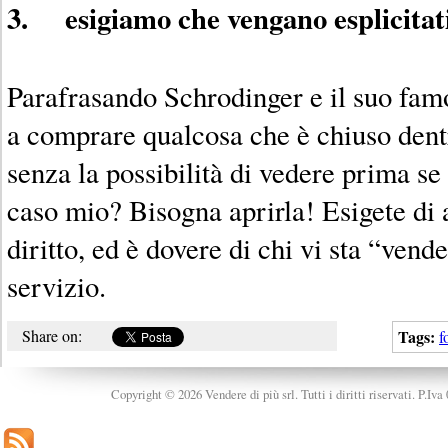
3. esigiamo che vengano esplicitati
Parafrasando Schrodinger e il suo fam
a comprare qualcosa che è chiuso dent
senza la possibilità di vedere prima se 
caso mio? Bisogna aprirla! Esigete di a
diritto, ed è dovere di chi vi sta “vend
servizio.
Share on:
Tags:
f
Copyright © 2026 Vendere di più srl. Tutti i diritti riservati. P.Iv