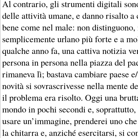
Al contrario, gli strumenti digitali so
delle attività umane, e danno risalto a
bene come nel male: non distinguono, inf
semplicemente urlano più forte e a mol
qualche anno fa, una cattiva notizia ve
persona in persona nella piazza del pa
rimaneva lì; bastava cambiare paese e/
novità si sovrascrivesse nella mente de
il problema era risolto. Oggi una brutta
mondo in pochi secondi e, soprattutto,
usare un’immagine, prenderei uno che
la chitarra e, anziché esercitarsi, si 