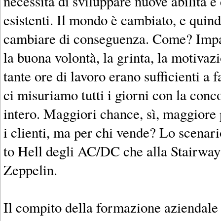
necessità di sviluppare nuove abilità e
esistenti. Il mondo è cambiato, e quind
cambiare di conseguenza. Come? Impar
la buona volontà, la grinta, la motivazi
tante ore di lavoro erano sufficienti a f
ci misuriamo tutti i giorni con la con
intero. Maggiori chance, sì, maggiore p
i clienti, ma per chi vende? Lo scenar
to Hell degli AC/DC che alla Stairwa
Zeppelin.
Il compito della formazione aziendale