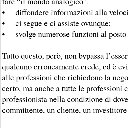
fare “il mondo analogico”:
• diffondere informazioni alla velocit
• ci segue e ci assiste ovunque;
• svolge numerose funzioni al posto 
Tutto questo, però, non bypassa l’ess
qualcuno erroneamente crede, ed è evi
alle professioni che richiedono la neg
certo, ma anche a tutte le professioni 
professionista nella condizione di dov
committente, un cliente, un investito