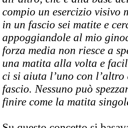
compio un esercizio visivo 
in un fascio sei matite e cer
appoggiandole al mio ginoc
forza media non riesce a sp
una matita alla volta e faci
ci si aiuta l’uno con l’altro
fascio. Nessuno può spezzarl
finire come la matita singol
Su questo concetto si basavan