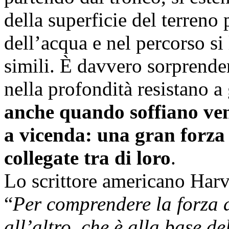
della superficie del terreno
dell’acqua e nel percorso si l
simili. È davvero sorprende
nella profondità resistano a
anche quando soffiano venti
a vicenda: una gran forza
collegate tra di loro
.
Lo scrittore americano Ha
“
Per comprendere la forza d
all’altro, che è alla base d