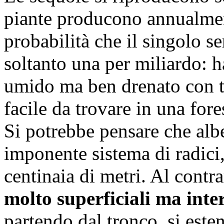
piante producono annualment
probabilità che il singolo 
soltanto una per miliardo: ha
umido ma ben drenato con ta
facile da trovare in una fore
Si potrebbe pensare che albe
imponente sistema di radici,
centinaia di metri. Al contr
molto superficiali ma inte
partendo dal tronco, si este