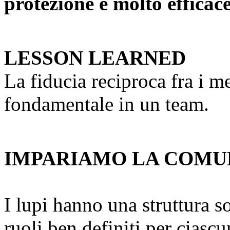
protezione è molto efficac
LESSON LEARNED
La fiducia reciproca fra i m
fondamentale in un team.
IMPARIAMO LA COMUN
I lupi hanno una struttura 
ruoli ben definiti per ciasc