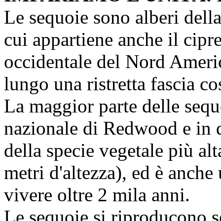
Le sequoie sono alberi della
cui appartiene anche il cipre
occidentale del Nord Ameri
lungo una ristretta fascia co
La maggior parte delle sequo
nazionale di Redwood e in q
della specie vegetale più a
metri d'altezza), ed è anche
vivere oltre 2 mila anni.
Le sequoie si riproducono s