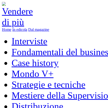
Home
In edicola
Dal magazine
Interviste
Fondamentali del busine
Case history
Mondo V+
Strategie e tecniche
Mestiere della Supervisi
Distribuzione