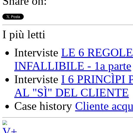
Share on:
I più letti
Interviste
LE 6 REGOLE
INFALLIBILE - 1a parte
Interviste
I 6 PRINCÌP
AL "SÌ" DEL CLIENTE
Case history
Cliente acqu