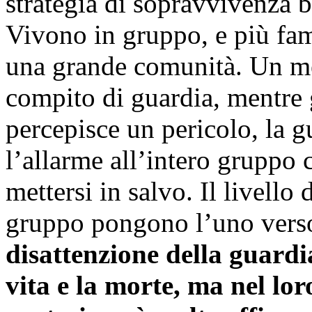
strategia di sopravvivenza b
Vivono in gruppo, e più fam
una grande comunità. Un me
compito di guardia, mentre g
percepisce un pericolo, la 
l’allarme all’intero gruppo c
mettersi in salvo. Il livello
gruppo pongono l’uno verso 
disattenzione della guardia
vita e la morte, ma nel lor