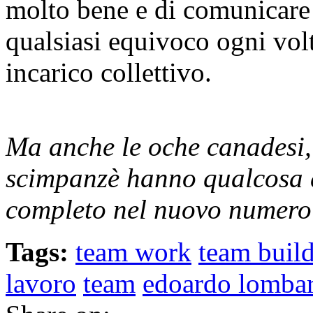
molto bene e di comunicare 
qualsiasi equivoco ogni volt
incarico collettivo.
Ma anche le oche canadesi, l
scimpanzè hanno qualcosa da
completo nel nuovo numero
Tags:
team work
team buil
lavoro
team
edoardo lomba