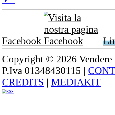
Facebook
Li
Copyright © 2026 Vendere di p
P.Iva 01348430115
|
CONT
CREDITS
|
MEDIAKIT