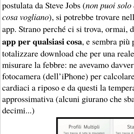
non puoi solo 
postulata da Steve Jobs (
cosa vogliano
), si potrebbe trovare ne
app. Strano perché ci si trova, ormai, 
app per qualsiasi cosa
, e sembra più 
totalizzare download che per una rea
misurare la febbre: ne avevamo davver
fotocamera (dell’iPhone) per calcolare 
cardiaci a riposo e da questi la tempe
approssimativa (alcuni giurano che sbag
decimi...)