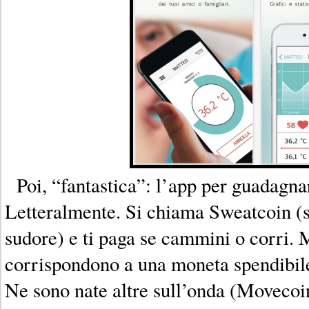
Poi, “fantastica”: l’app per guadagnar
Letteralmente. Si chiama Sweatcoin (sw
sudore) e ti paga se cammini o corri. M
corrispondono a una moneta spendibile
Ne sono nate altre sull’onda (Movecoi