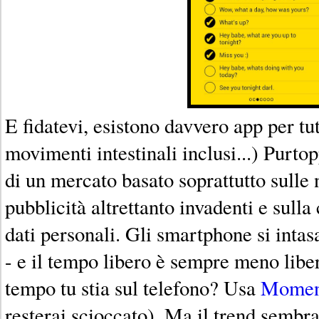
E fidatevi, esistono davvero app per tu
movimenti intestinali inclusi...) Purt
di un mercato basato soprattutto sulle 
pubblicità altrettanto invadenti e sulla
dati personali. Gli smartphone si intas
- e il tempo libero è sempre meno libe
tempo tu stia sul telefono? Usa
Momen
resterai scioccato). Ma il trend sembra 