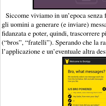
Siccome viviamo in un’epoca senza f
gli uomini a generare (e inviare) messa
fidanzata e poter, quindi, trascorrere 
(“bros”, “fratelli”). Sperando che la 
l’applicazione e un’eventuale altra des