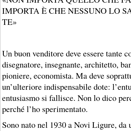
IMPORTA È CHE NESSUNO LO S
TE»
Un buon venditore deve essere tante cos
disegnatore, insegnante, architetto, ban
pioniere, economista. Ma deve sopratt
un’ulteriore indispensabile dote: l’en
entusiasmo si fallisce. Non lo dico pe
perché l’ho sperimentato.
Sono nato nel 1930 a Novi Ligure, da u