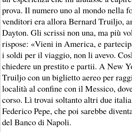
prova. Il numero uno al mondo nella f
venditori era allora Bernard Truiljo, 
Dayton. Gli scrissi non una, ma più vol
rispose: «Vieni in America, e parteci
i soldi per il viaggio, non li avevo. Co
chiedere un prestito e partii. A New Y
Truiljo con un biglietto aereo per rag
località al confine con il Messico, dove
corso. Lì trovai soltanto altri due itali
Federico Pepe, che poi sarebbe diventa
del Banco di Napoli.