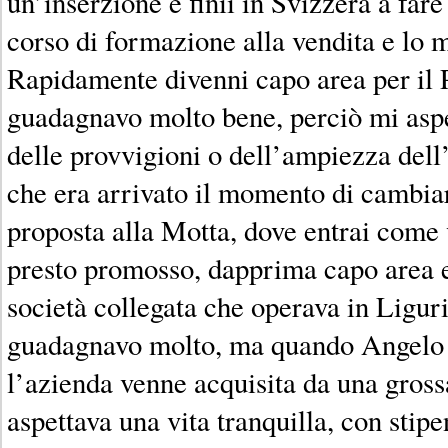
un’inserzione e finii in Svizzera a fare
corso di formazione alla vendita e lo mi
Rapidamente divenni capo area per il 
guadagnavo molto bene, perciò mi asp
delle provvigioni o dell’ampiezza dell
che era arrivato il momento di cambia
proposta alla Motta, dove entrai come
presto promosso, dapprima capo area e
società collegata che operava in Ligur
guadagnavo molto, ma quando Angelo 
l’azienda venne acquisita da una gross
aspettava una vita tranquilla, con stip