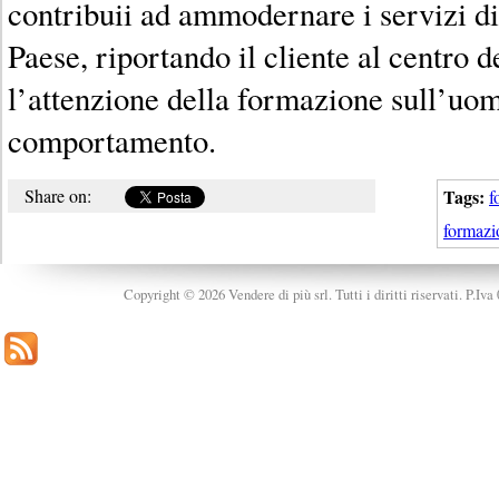
contribuii ad ammodernare i servizi di
Paese, riportando il cliente al centro d
l’attenzione della formazione sull’uom
comportamento.
Share on:
Tags:
f
formazi
Copyright © 2026 Vendere di più srl. Tutti i diritti riservati. P.Iv