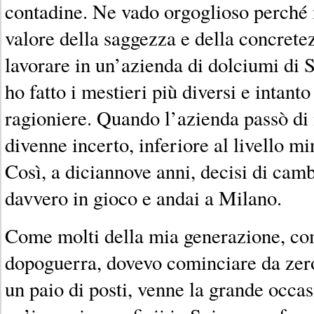
contadine. Ne vado orgoglioso perché 
valore della saggezza e della concret
lavorare in un’azienda di dolciumi di 
ho fatto i mestieri più diversi e intant
ragioniere. Quando l’azienda passò di
divenne incerto, inferiore al livello m
Così, a diciannove anni, decisi di cam
davvero in gioco e andai a Milano.
Come molti della mia generazione, com
dopoguerra, dovevo cominciare da zer
un paio di posti, venne la grande occas