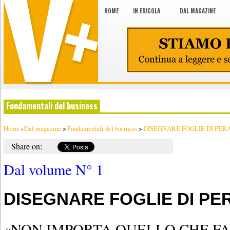
HOME
IN EDICOLA
DAL MAGAZINE
Fondamentali del business
Home
›
Dal magazine
>
Fondamentali del business
>
DISEGNARE FOGLIE DI PER
Share on:
Dal volume N° 1
DISEGNARE FOGLIE DI PE
«NON IMPORTA QUELLO CHE FA