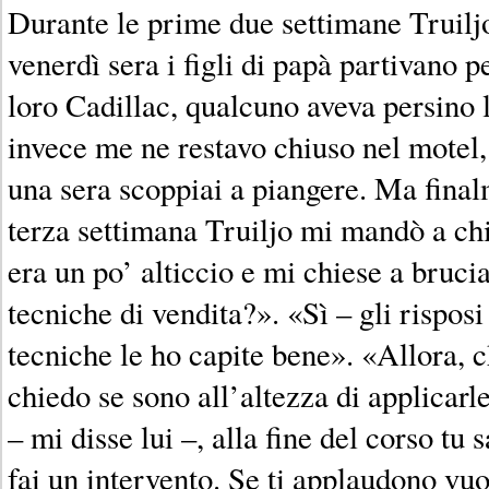
Durante le prime due settimane Truiljo
venerdì sera i figli di papà partivano p
loro Cadillac, qualcuno aveva persino l
invece me ne restavo chiuso nel motel,
una sera scoppiai a piangere. Ma final
terza settimana Truiljo mi mandò a ch
era un po’ alticcio e mi chiese a bruci
tecniche di vendita?». «Sì – gli risposi
tecniche le ho capite bene». «Allora, 
chiedo se sono all’altezza di applicar
– mi disse lui –, alla fine del corso tu 
fai un intervento. Se ti applaudono vuo