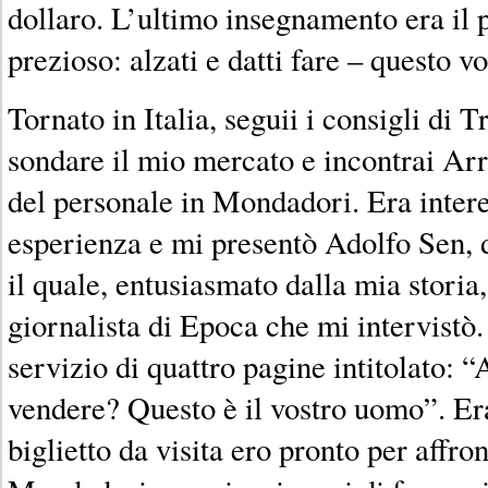
dollaro. L’ultimo insegnamento era il pi
prezioso: alzati e datti fare – questo v
Tornato in Italia, seguii i consigli di T
sondare il mio mercato e incontrai Arri
del personale in Mondadori. Era intere
esperienza e mi presentò Adolfo Sen, d
il quale, entusiasmato dalla mia storia
giornalista di Epoca che mi intervistò.
servizio di quattro pagine intitolato: 
vendere? Questo è il vostro uomo”. Era
biglietto da visita ero pronto per affro