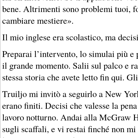
bene. Altrimenti sono problemi tuoi, f
cambiare mestiere».
Il mio inglese era scolastico, ma decisi
Preparai l’intervento, lo simulai più e 
il grande momento. Salii sul palco e r
stessa storia che avete letto fin qui. G
Truiljo mi invitò a seguirlo a New Yor
erano finiti. Decisi che valesse la pena
lavoro notturno. Andai alla McGraw Hil
sugli scaffali, e vi restai finché non m