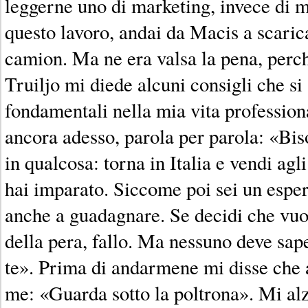
leggerne uno di marketing, invece di m
questo lavoro, andai da Macis a scaricar
camion. Ma ne era valsa la pena, perch
Truiljo mi diede alcuni consigli che si 
fondamentali nella mia vita profession
ancora adesso, parola per parola: «Bi
in qualcosa: torna in Italia e vendi agli
hai imparato. Siccome poi sei un espert
anche a guadagnare. Se decidi che vuoi
della pera, fallo. Ma nessuno deve sa
te». Prima di andarmene mi disse che 
me: «Guarda sotto la poltrona». Mi alza