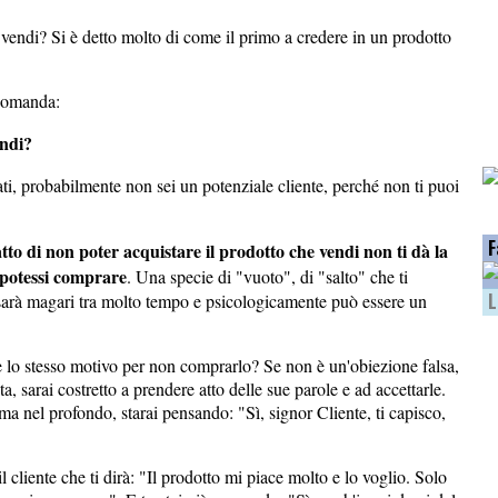
vendi? Si è detto molto di come il primo a credere in un prodotto
domanda:
endi?
ati, probabilmente non sei un potenziale cliente, perché non ti puoi
F
fatto di non poter acquistare il prodotto che vendi non ti dà la
o potessi comprare
. Una specie di "vuoto", di "salto" che ti
L
 sarà magari tra molto tempo e psicologicamente può essere un
uce lo stesso motivo per non comprarlo? Se non è un'obiezione falsa,
ta, sarai costretto a prendere atto delle sue parole e ad accettarle.
, ma nel profondo, starai pensando: "Sì, signor Cliente, ti capisco,
cliente che ti dirà: "Il prodotto mi piace molto e lo voglio. Solo