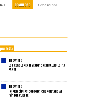
DOWNLOAD
TATTI
 più letti
INTERVISTE
LE 6 REGOLE PER IL VENDITORE INFALLIBILE - 1A
PARTE
INTERVISTE
I 6 PRINCÌPI PSICOLOGICI CHE PORTANO AL
"SÌ" DEL CLIENTE