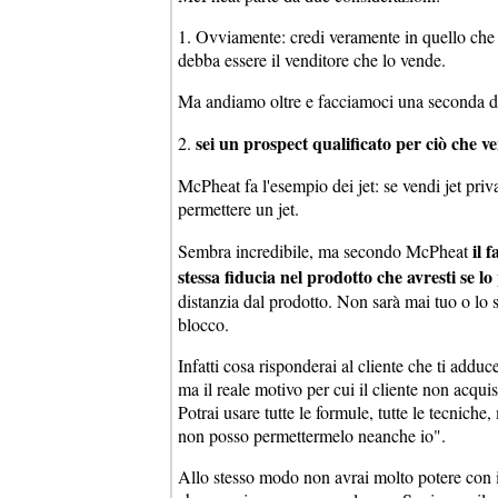
1. Ovviamente: credi veramente in quello che 
debba essere il venditore che lo vende.
Ma andiamo oltre e facciamoci una seconda 
sei un prospect qualificato per ciò che v
2.
McPheat fa l'esempio dei jet: se vendi jet priv
permettere un jet.
il 
Sembra incredibile, ma secondo McPheat
stessa fiducia nel prodotto che avresti se l
distanzia dal prodotto. Non sarà mai tuo o lo
blocco.
Infatti cosa risponderai al cliente che ti add
ma il reale motivo per cui il cliente non acquis
Potrai usare tutte le formule, tutte le tecniche
non posso permettermelo neanche io".
Allo stesso modo non avrai molto potere con il 