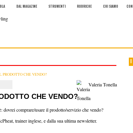
COLA
DAL MAGAZINE
STRUMENTI
RUBRICHE
CHI SIAMO
CON
I
L PRODOTTO CHE VENDO?
Valeria Tonella
RODOTTO CHE VENDO?
: dovrei comprare/usare il prodotto/servizio che vendo?
Pheat, trainer inglese, e dalla sua ultima newsletter.