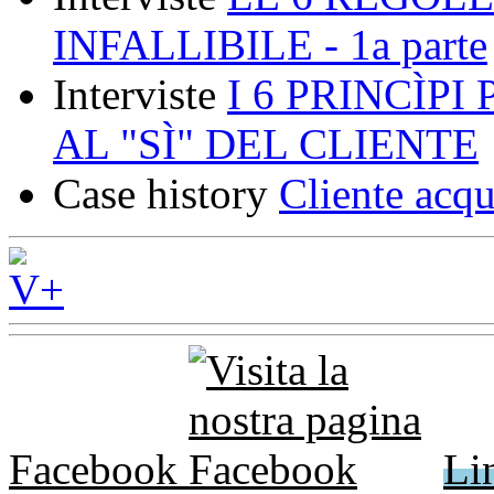
INFALLIBILE - 1a parte
Interviste
I 6 PRINCÌP
AL "SÌ" DEL CLIENTE
Case history
Cliente acqu
Facebook
Li