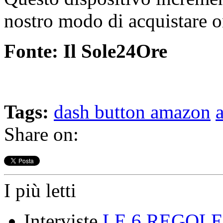
nostro modo di acquistare o
Fonte: Il Sole24Ore
Tags:
dash button amazon
Share on:
I più letti
Interviste
LE 6 REGOLE