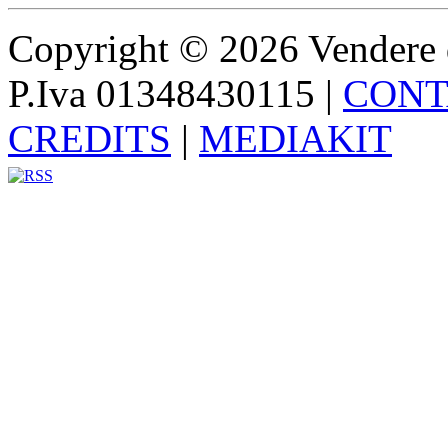
Copyright © 2026 Vendere di p
P.Iva 01348430115
|
CONT
CREDITS
|
MEDIAKIT