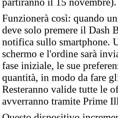
partiranno il 15 novembre).
Funzionerà così: quando un p
deve solo premere il Dash B
notifica sullo smartphone. 
schermo e l'ordine sarà invi
fase iniziale, le sue preferen
quantità, in modo da fare gl
Resteranno valide tutte le o
avverranno tramite Prime Illi
Questo dispositivo incremen