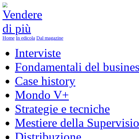
Home
In edicola
Dal magazine
Interviste
Fondamentali del busine
Case history
Mondo V+
Strategie e tecniche
Mestiere della Supervisi
Distribuzione