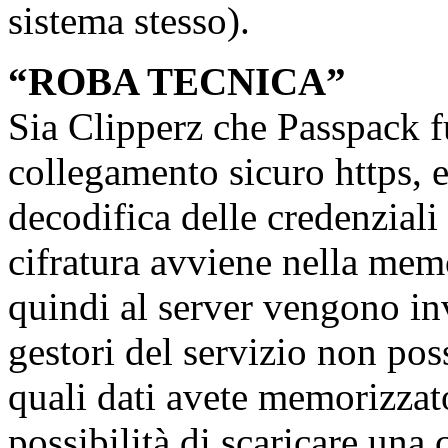
sistema stesso).
“ROBA TECNICA”
Sia Clipperz che Passpack 
collegamento sicuro https, e 
decodifica delle credenziali 
cifratura avviene nella mem
quindi al server vengono invi
gestori del servizio non pos
quali dati avete memorizzato
possibilità di scaricare una 