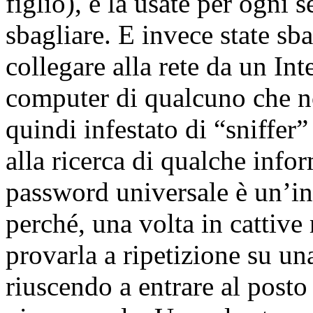
figlio), e la usate per ogni s
sbagliare. E invece state sb
collegare alla rete da un Int
computer di qualcuno che no
quindi infestato di “sniffer”
alla ricerca di qualche info
password universale è un’in
perché, una volta in cattive
provarla a ripetizione su una
riuscendo a entrare al posto 