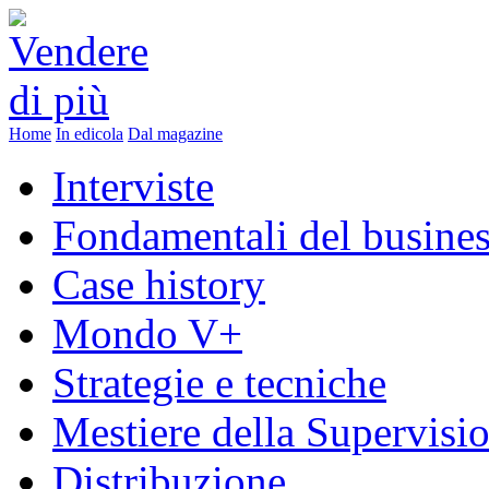
Home
In edicola
Dal magazine
Interviste
Fondamentali del busine
Case history
Mondo V+
Strategie e tecniche
Mestiere della Supervisi
Distribuzione