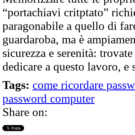
“portachiavi critptato” ric
paragonabile a quello di fa
guardaroba, ma è ampiament
sicurezza e serenità: trova
dedicare a questo lavoro, e
Tags:
come ricordare pass
password computer
Share on: