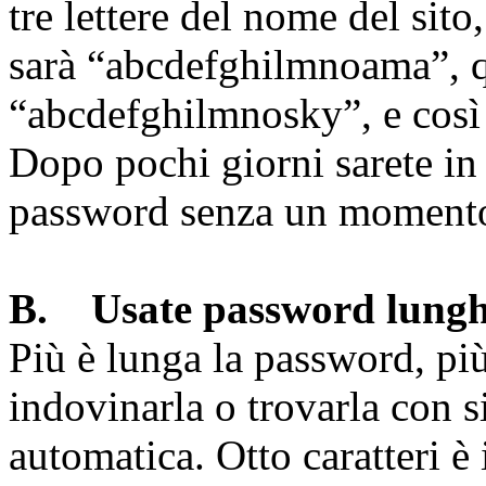
tre lettere del nome del si
sarà “abcdefghilmnoama”, q
“abcdefghilmnosky”, e così 
Dopo pochi giorni sarete in 
password senza un momento 
B. Usate password lung
Più è lunga la password, più 
indovinarla o trovarla con 
automatica. Otto caratteri è