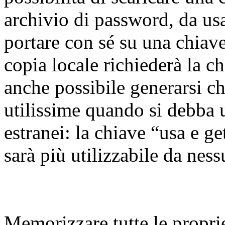
archivio di password, da usa
portare con sé su una chiav
copia locale richiederà la ch
anche possibile generarsi chi
utilissime quando si debba 
estranei: la chiave “usa e ge
sarà più utilizzabile da nes
Memorizzare tutte le propri