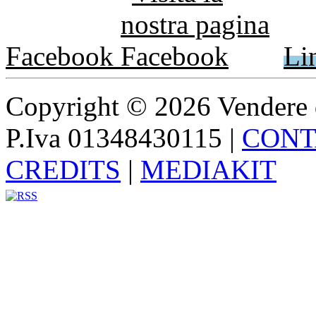
Facebook
Li
Copyright © 2026 Vendere di p
P.Iva 01348430115
|
CONT
CREDITS
|
MEDIAKIT