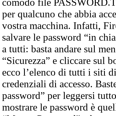
comodo file PASSWORD.TXT
per qualcuno che abbia acce
vostra macchina. Infatti, Fi
salvare le password “in chia
a tutti: basta andare sul me
“Sicurezza” e cliccare sul 
ecco l’elenco di tutti i siti
credenziali di accesso. Bast
password” per leggersi tutto
mostrare le password è quel