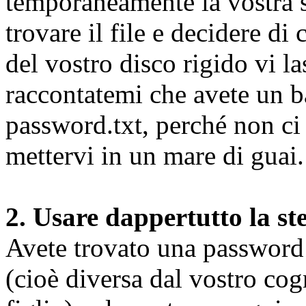
temporaneamente la vostra s
trovare il file e decidere di
del vostro disco rigido vi l
raccontatemi che avete un ba
password.txt, perché non ci
mettervi in un mare di guai.
2. Usare dappertutto la s
Avete trovato una password p
(cioè diversa dal vostro co