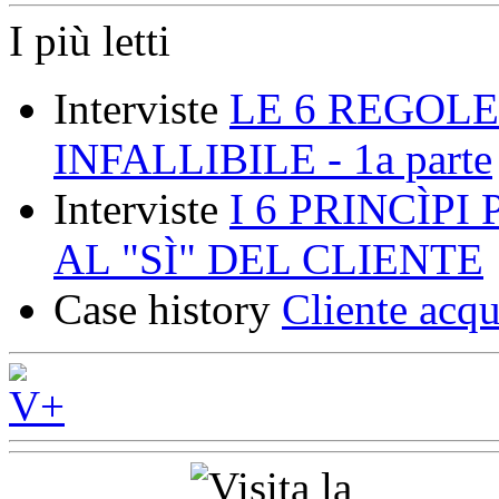
I più letti
Interviste
LE 6 REGOLE
INFALLIBILE - 1a parte
Interviste
I 6 PRINCÌP
AL "SÌ" DEL CLIENTE
Case history
Cliente acqu