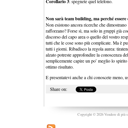
Corollario 3
: spegnete quel telefono.
Non sarà team building, ma perché essere d
Non esistono ancora ricerche che dimostrano l’e
rafforzano? Forse sì, ma solo in gruppi già co
discorso del capo area o quello del vostro re
tutti che le cose sono più complicate. Ma è 
tutti i giorni. Ribadisco la regola aurea: tirat
alzato potreste approfondire la conoscenza dell’
semplicemente capire un po’ meglio lo spirito 
ottimo risultato.
E presentatevi anche a chi conoscete meno, usci
Share on:
Copyright © 2026 Vendere di più srl