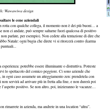
F
h: Wawawiwa design
L
saltare le cene aziendali
 in rotta con qualche collega, il momento non è dei più buoni… a
e se non ci andate, può sempre saltarne fuori qualcosa di positivo
 non parlate, per esempio). Non cedete alla tentazione di dire che
abbo Natale: ogni bugia che direte vi si ritorcerà contro (karma
puntuali...
 esperienza: potrebbe essere illuminante o distruttiva. Potreste
irvi lo spettacolo del comico peggiore. Ci sono aziende che
, in ogni caso assumete un atteggiamento zen: prendetela con
i non servirà ad arrivare più in fretta alla fine, e non durerà poi
e l’aspetto positivo. Se non altro, poi, inizieranno le vacanze…
on rimarrete in azienda, ma andrete in una location “altra”.