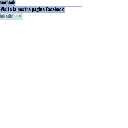
acebook
inkedin