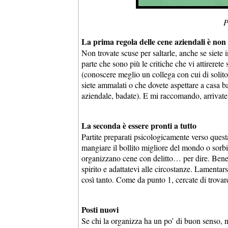
P
La prima regola delle cene aziendali è non 
Non trovate scuse per saltarle, anche se siete
parte che sono più le critiche che vi attireret
(conoscere meglio un collega con cui di solito
siete ammalati o che dovete aspettare a casa b
aziendale, badate). E mi raccomando, arrivate 
La seconda è essere pronti a tutto
Partite preparati psicologicamente verso questa
mangiare il bollito migliore del mondo o sorb
organizzano cene con delitto… per dire. Bene
spirito e adattatevi alle circostanze. Lamentars
così tanto. Come da punto 1, cercate di trovar
Posti nuovi
Se chi la organizza ha un po’ di buon senso, n