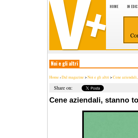
HOME
IN EDI
Noi e gli altri
Home
›
Dal magazine
>
Noi e gli altri
>
Cene aziendali,
Share on:
Cene aziendali, stanno t