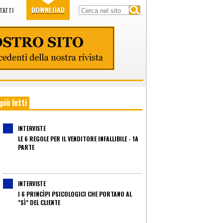
DOWNLOAD
TATTI
 più letti
INTERVISTE
LE 6 REGOLE PER IL VENDITORE INFALLIBILE - 1A
PARTE
INTERVISTE
I 6 PRINCÌPI PSICOLOGICI CHE PORTANO AL
"SÌ" DEL CLIENTE