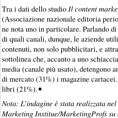
Il content mark
Tra i dati dello studio
(Associazione nazionale editoria perio
ne nota uno in particolare. Parlando di
di quali canali, dunque, le aziende util
contenuti, non solo pubblicitari, e attr
sottolinea che, accanto a uno schiacci
media (canale più usato), detengono a
di mercato (31%) i magazine cartacei. 
libri (21%).
Nota: L’indagine è stata realizzata ne
Marketing Institue/MarketingProfs su