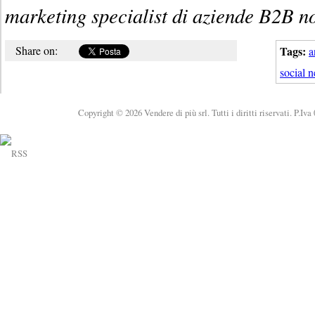
marketing specialist di aziende B2B 
Share on:
Tags:
a
social 
Copyright © 2026 Vendere di più srl. Tutti i diritti riservati. P.Iv