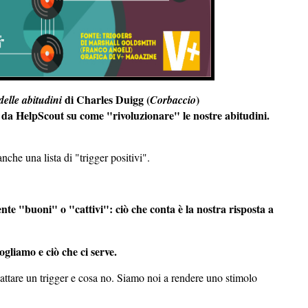
di Charles Duigg (
)
delle abitudini
Corbaccio
ta da HelpScout su come "rivoluzionare" le nostre abitudini.
che una lista di "trigger positivi".
mente "buoni" o "cattivi": ciò che conta è la nostra risposta a
ogliamo e ciò che ci serve.
scattare un trigger e cosa no. Siamo noi a rendere uno stimolo