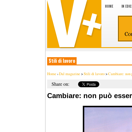
HOME
IN EDI
Stili di lavoro
Home
›
Dal magazine
>
Stili di lavoro
>
Cambiare: non pu
Share on:
Cambiare: non può essere