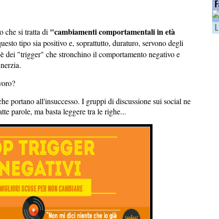
F
L
"cambiamenti comportamentali in età
o che si tratta di
esto tipo sia positivo e, soprattutto, duraturo, servono degli
oè dei "trigger" che stronchino il comportamento negativo e
inerzia.
avoro?
he portano all'insuccesso. I gruppi di discussione sui social ne
te parole, ma basta leggere tra le righe...