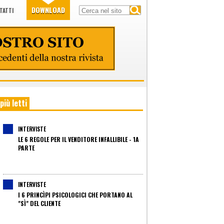
DOWNLOAD
TATTI
 più letti
INTERVISTE
LE 6 REGOLE PER IL VENDITORE INFALLIBILE - 1A
PARTE
INTERVISTE
I 6 PRINCÌPI PSICOLOGICI CHE PORTANO AL
"SÌ" DEL CLIENTE