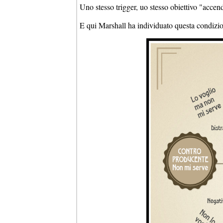
Uno stesso trigger, uo stesso obiettivo "accend
E qui Marshall ha individuato questa condizio