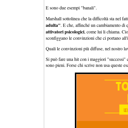
E sono due esempi "banali".
Marshall sottolinea che la difficoltà sta nel fatt
adulta"
. E che, affinché un cambiamento di qu
attivatori psicologici
, come lui li chiama. Ci
sconfiggano le convinzioni che ci portano all'
Quali le convinzioni più diffuse, nel nostro l
Si può fare una hit con i maggiori "successi" c
sono pieni. Forse chi scrive non usa queste esat