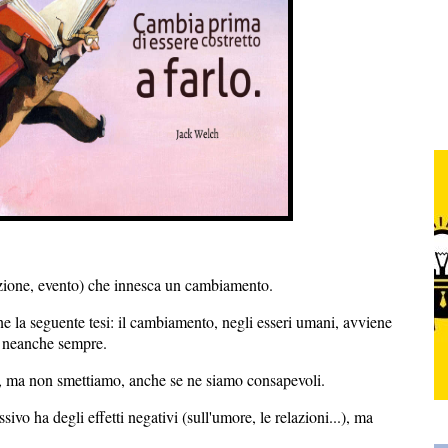
zione, evento) che innesca un cambiamento.
e la seguente tesi: il cambiamento, negli esseri umani, avviene
 e neanche sempre.
, ma non smettiamo, anche se ne siamo consapevoli.
vo ha degli effetti negativi (sull'umore, le relazioni...), ma