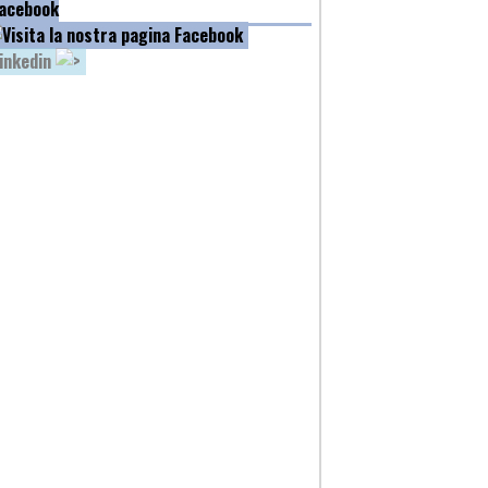
acebook
inkedin