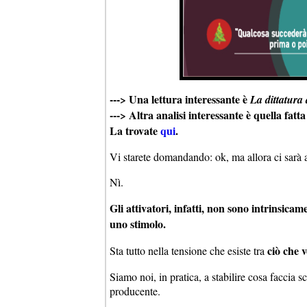
---> Una lettura interessante è
La dittatura 
---> Altra analisi interessante è quella fat
La trovate
qui
.
Vi starete domandando: ok, ma allora ci sarà an
Nì.
Gli attivatori, infatti, non sono intrinsica
uno stimolo.
ciò che v
Sta tutto nella tensione che esiste tra
Siamo noi, in pratica, a stabilire cosa faccia 
producente.