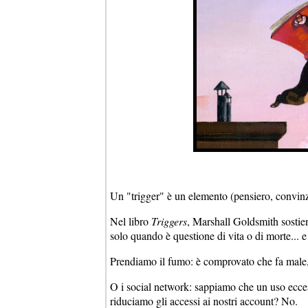
Un "trigger" è un elemento (pensiero, convin
Nel libro
Triggers
, Marshall Goldsmith sostien
solo quando è questione di vita o di morte...
Prendiamo il fumo: è comprovato che fa male
O i social network: sappiamo che un uso eccessi
riduciamo gli accessi ai nostri account? No.