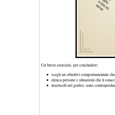
Un breve esercizio, per concludere:
scegli un obiettivi comportamentale ch
elenca persone e situazioni che ti ostac
inseriscili nel grafici: sono controprodu