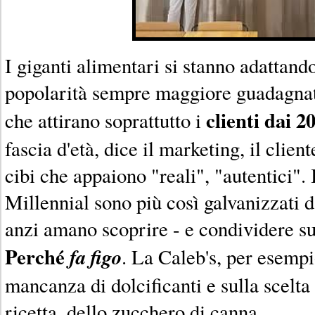
I giganti alimentari si stanno adattand
popolarità sempre maggiore guadagnat
clienti dai 2
che attirano soprattutto i
fascia d'età, dice il marketing, il clien
cibi che appaiono "reali", "autentici". 
Millennial sono più così galvanizzati 
anzi amano scoprire - e condividere sui
Perché
fa figo
. La Caleb's, per esempi
mancanza di dolcificanti e sulla scelta 
ricetta, dello zucchero di canna.