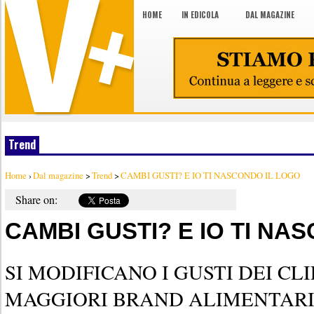
HOME
IN EDICOLA
DAL MAGAZINE
Trend
Home
›
Dal magazine
>
Trend
>
CAMBI GUSTI? E IO TI NASCONDO IL LOGO
Share on:
CAMBI GUSTI? E IO TI NA
SI MODIFICANO I GUSTI DEI CLIE
MAGGIORI BRAND ALIMENTAR