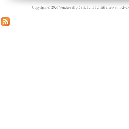
Copyright © 2026 Vendere di più srl. Tutti i diritti riservati. P.Iv