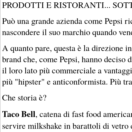
PRODOTTI E RISTORANTI... SO
Può una grande azienda come Pepsi ric
nascondere il suo marchio quando ven
A quanto pare, questa è la direzione in
brand che, come Pepsi, hanno deciso d
il loro lato più commerciale a vantagg
più "hipster" e anticonformista. Più tr
Che storia è?
Taco Bell
, catena di fast food americ
servire milkshake in barattoli di vetro