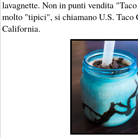
lavagnette. Non in punti vendita "Taco B
molto "tipici", si chiamano U.S. Taco
California.