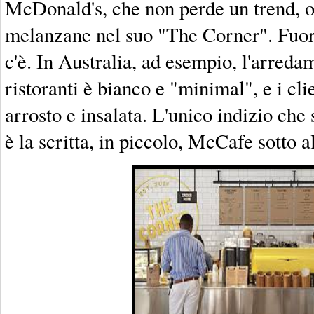
McDonald's, che non perde un trend, of
melanzane nel suo "The Corner". Fuor
c'è. In Australia, ad esempio, l'arreda
ristoranti è bianco e "minimal", e i cl
arrosto e insalata. L'unico indizio che 
è la scritta, in piccolo, McCafe sotto a