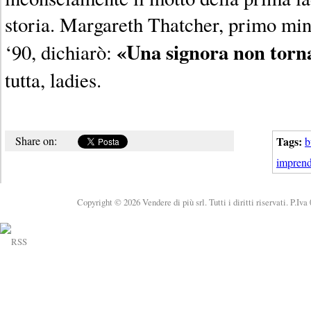
storia. Margareth Thatcher, primo mini
«Una signora non torna
‘90, dichiarò:
tutta, ladies.
Share on:
Tags:
b
imprendi
Copyright © 2026 Vendere di più srl. Tutti i diritti riservati. P.Iv