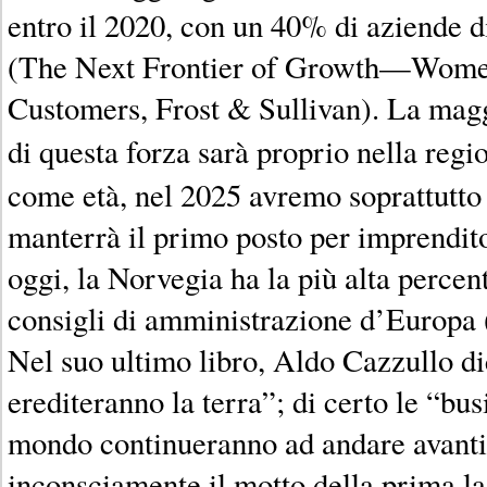
entro il 2020, con un 40% di aziende d
(The Next Frontier of Growth—Wome
Customers, Frost & Sullivan). La mag
di questa forza sarà proprio nella reg
come età, nel 2025 avremo soprattutto 
manterrà il primo posto per imprendit
oggi, la Norvegia ha la più alta percen
consigli di amministrazione d’Europa
Nel suo ultimo libro, Aldo Cazzullo d
erediteranno la terra”; di certo le “b
mondo continueranno ad andare avanti
inconsciamente il motto della prima la