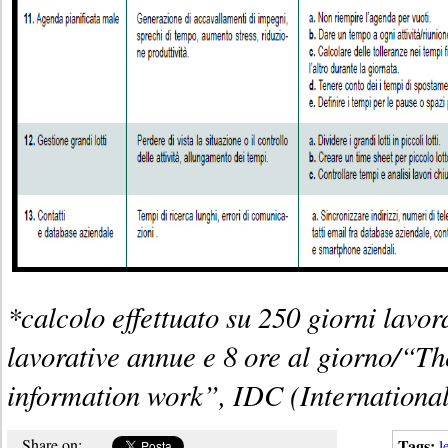
*calcolo effettuato su 250 giorni lavor
lavorative annue e 8 ore al giorno/“Th
information work”, IDC (Internationa
Share on:
Tags:
l