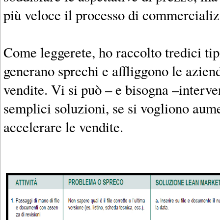
più veloce il processo di commerciali
Come leggerete, ho raccolto tredici tipi
generano sprechi e affliggono le aziend
vendite. Vi si può – e bisogna –interve
semplici soluzioni, se si vogliono aume
accelerare le vendite.