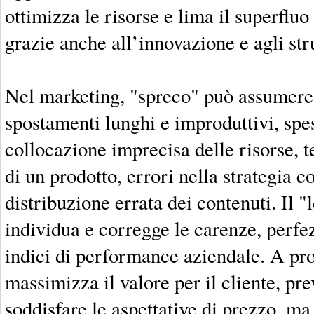
ottimizza le risorse e lima il superfluo 
grazie anche all’innovazione e agli str
Nel marketing, "spreco" può assumere d
spostamenti lunghi e improduttivi, spe
collocazione imprecisa delle risorse, t
di un prodotto, errori nella strategia 
distribuzione errata dei contenuti. Il 
individua e corregge le carenze, perfez
indici di performance aziendale. A pr
massimizza il valore per il cliente, p
soddisfare le aspettative di prezzo, ma