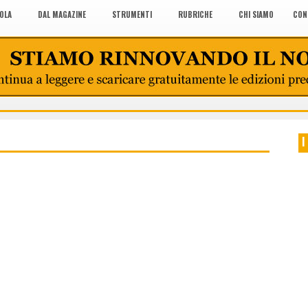
COLA
DAL MAGAZINE
STRUMENTI
RUBRICHE
CHI SIAMO
CON
I