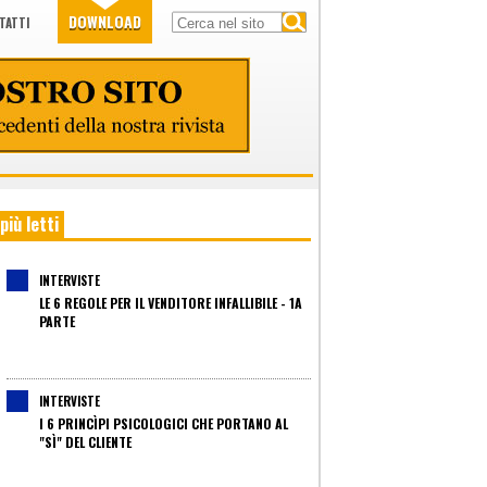
DOWNLOAD
TATTI
 più letti
INTERVISTE
LE 6 REGOLE PER IL VENDITORE INFALLIBILE - 1A
PARTE
INTERVISTE
I 6 PRINCÌPI PSICOLOGICI CHE PORTANO AL
"SÌ" DEL CLIENTE