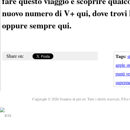
fare questo viaggio e scoprire qualc
nuovo numero di V+ qui, dove trovi 
oppure sempre qui.
Share on:
Tags:
s
apple s
punti ve
superme
Copyright © 2026 Vendere di più srl. Tutti i diritti riservati. P.Iv