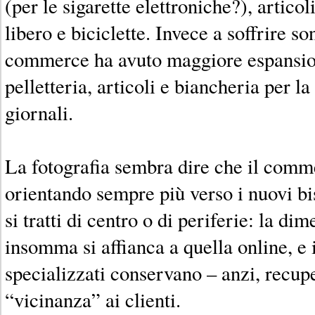
(per le sigarette elettroniche?), articol
libero e biciclette. Invece a soffrire son
commerce ha avuto maggiore espansio
pelletteria, articoli e biancheria per la
giornali.
La fotografia sembra dire che il comme
orientando sempre più verso i nuovi bis
si tratti di centro o di periferie: la di
insomma si affianca a quella online, e 
specializzati conservano – anzi, recup
“vicinanza” ai clienti.