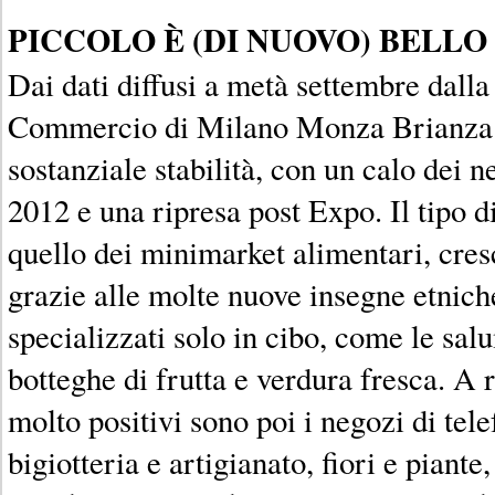
PICCOLO È (DI NUOVO) BELLO
Dai dati diffusi a metà settembre dall
Commercio di Milano Monza Brianza e
sostanziale stabilità, con un calo dei n
2012 e una ripresa post Expo. Il tipo d
quello dei minimarket alimentari, cres
grazie alle molte nuove insegne etnich
specializzati solo in cibo, come le sa
botteghe di frutta e verdura fresca. A 
molto positivi sono poi i negozi di tel
bigiotteria e artigianato, fiori e piante