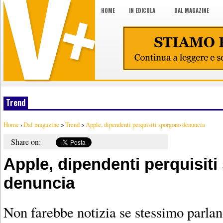
HOME
IN EDICOLA
DAL MAGAZINE
Trend
Home
›
Dal magazine
>
Trend
>
Apple, dipendenti perquisiti sporgono denuncia
Share on:
Apple, dipendenti perquisit
denuncia
Non farebbe notizia se stessimo parlan