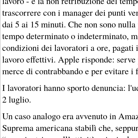
lavoro - e la non retribuzione del tem
trascorrere con i manager dei punti ve
dai 5 ai 15 minuti. Che non sono nulla 
tempo determinato o indeterminato, m
condizioni dei lavoratori a ore, pagati 
lavoro effettivi. Apple risponde: serve
merce di contrabbando e per evitare i f
I lavoratori hanno sporto denuncia: l'ud
2 luglio.
Un caso analogo era avvenuto in Amaz
Suprema americana stabilì che, seppur d