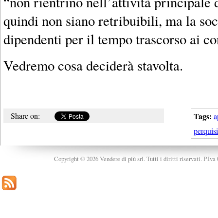
“non rientrino nell’attività principale 
quindi non siano retribuibili, ma la soc
dipendenti per il tempo trascorso ai con
Vedremo cosa deciderà stavolta.
Share on:
Tags:
a
perquis
Copyright © 2026 Vendere di più srl. Tutti i diritti riservati. P.Iv