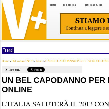
HOME
IN EDICOLA
DAL MAGAZINE
Trend
Home
›
Dal volume N° 9
>
Trend
>
UN BEL CAPODANNO PER LE VENDITE ONL
Share on:
UN BEL CAPODANNO PER 
ONLINE
L'ITALIA SALUTERÀ IL 2013 CON