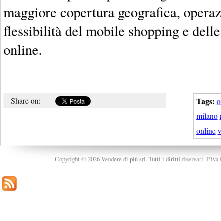
maggiore copertura geografica, operaz
flessibilità del mobile shopping e dell
online.
Share on:
Tags:
o
milano
online
v
Copyright © 2026 Vendere di più srl. Tutti i diritti riservati. P.Iv