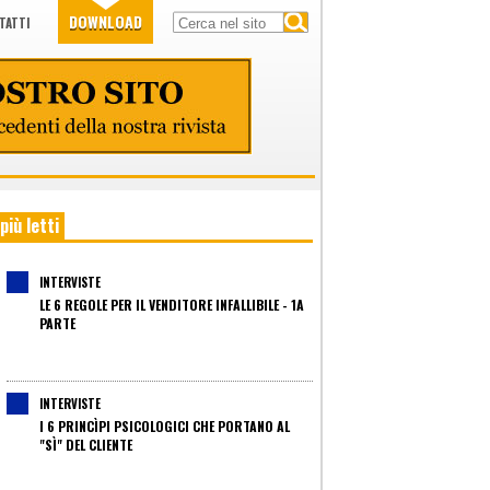
DOWNLOAD
TATTI
 più letti
INTERVISTE
LE 6 REGOLE PER IL VENDITORE INFALLIBILE - 1A
PARTE
INTERVISTE
I 6 PRINCÌPI PSICOLOGICI CHE PORTANO AL
"SÌ" DEL CLIENTE