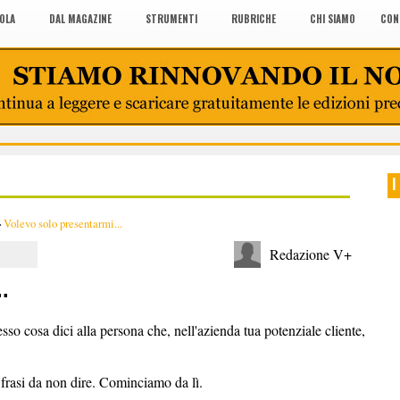
COLA
DAL MAGAZINE
STRUMENTI
RUBRICHE
CHI SIAMO
CON
I
>
Volevo solo presentarmi...
Redazione V+
.
sso cosa dici alla persona che, nell'azienda tua potenziale cliente,
 frasi da non dire. Cominciamo da lì.