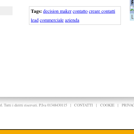
F
Tags:
decision maker
contatto
creare contatti
L
lead
commerciale
azienda
. Tutti i diritti riservati. P.Iva 01348430115
|
CONTATTI
|
COOKIE
|
PRIVA