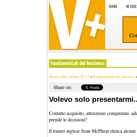
HOME
IN EDI
Fondamentali del business
Home
›
Dal volume N° 51
>
Fondamentali del business
Share on:
Volevo solo presentarmi..
Contatto acquisito, attenzione conquistata: ade
prende le decisioni?
Il trainer inglese Sean McPheat elenca alcune