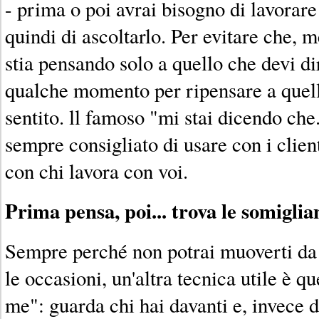
- prima o poi avrai bisogno di lavorar
quindi di ascoltarlo. Per evitare che, me
stia pensando solo a quello che devi dir
qualche momento per ripensare a quel
sentito. ll famoso "mi stai dicendo che.
sempre consigliato di usare con i clien
con chi lavora con voi.
Prima pensa, poi... trova le somiglia
Sempre perché non potrai muoverti da l
le occasioni, un'altra tecnica utile è q
me": guarda chi hai davanti e, invece di 