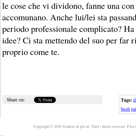
le cose che vi dividono, fanne una con 
accomunano. Anche lui/lei sta passand
periodo professionale complicato? Ha 
idee? Ci sta mettendo del suo per far r
proprio come te.
Share on:
Tags:
d
bush
mi
Copyright © 2026 Vendere di più srl. Tutti i diritti riservati. P.Iv