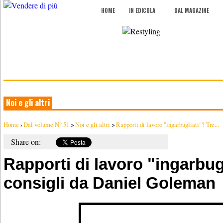
HOME
IN EDICOLA
DAL MAGAZINE
Noi e gli altri
Home
›
Dal volume N° 51
>
Noi e gli altri
>
Rapporti di lavoro "ingarbugliati"? Tre...
Share on:
Rapporti di lavoro "ingarbug
consigli da Daniel Goleman