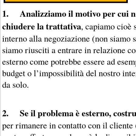
1. Analizziamo il motivo per cui no
chiudere la trattativa
, capiamo cioè s
interno alla negoziazione (non siamo s
siamo riusciti a entrare in relazione c
esterno come potrebbe essere ad esempi
budget o l’impossibilità del nostro int
da solo.
2. Se il problema è esterno, costr
per rimanere in contatto con il cliente 