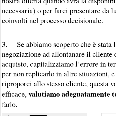
nostra offerta quando avrà la disponib
necessaria) o per farci presentare da lui
coinvolti nel processo decisionale.
3. Se abbiamo scoperto che è stata la
negoziazione ad allontanare il cliente 
acquisto, capitalizziamo l’errore in t
per non replicarlo in altre situazioni, 
riproporci allo stesso cliente, questa 
valutiamo adeguatamente t
efficace,
farlo.