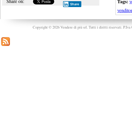
Share on:
Tags:
v
Share
venditor
Copyright © 2026 Vendere di più srl. Tutti i diritti riservati. P.Iv