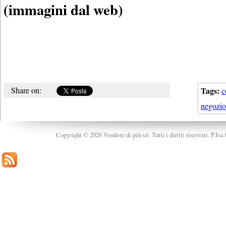
(immagini dal web)
Share on:
Tags:
c
negozio
Copyright © 2026 Vendere di più srl. Tutti i diritti riservati. P.Iv