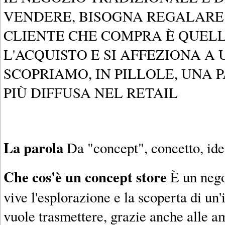
VENDERE, BISOGNA REGALARE:
CLIENTE CHE COMPRA È QUELL
L'ACQUISTO E SI AFFEZIONA A 
SCOPRIAMO, IN PILLOLE, UNA
PIÙ DIFFUSA NEL RETAIL
La parola
Da "concept", concetto, idea
Che cos'è un concept store
È un negoz
vive l'esplorazione e la scoperta di un'
vuole trasmettere, grazie anche alle am