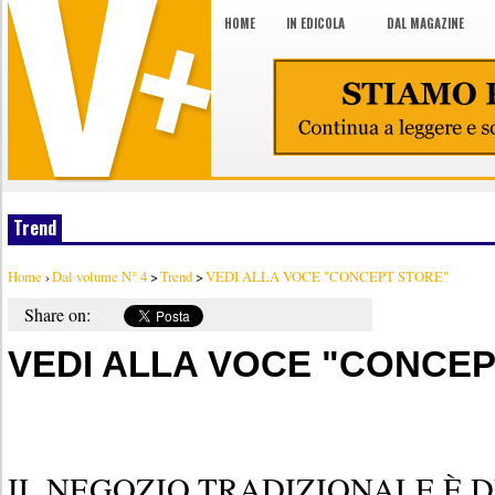
HOME
IN EDICOLA
DAL MAGAZINE
Trend
Home
›
Dal volume N° 4
>
Trend
>
VEDI ALLA VOCE "CONCEPT STORE"
Share on:
VEDI ALLA VOCE "CONCEP
IL NEGOZIO TRADIZIONALE È 