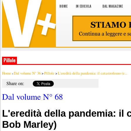
HOME
IN EDICOLA
DAL MAGAZINE
Pillole
Home
›
Dal volume N° 36
>
Pillole
>
L'eredità della pandemia: il catastrofismo (e...
Share on:
Dal volume N° 68
L'eredità della pandemia: il 
Bob Marley)