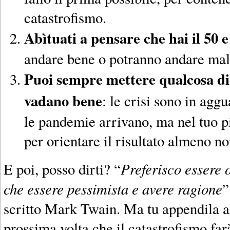
catastrofismo.
Abìtuati a pensare che hai il 50 e
andare bene o potranno andare mal
Puoi sempre mettere qualcosa di 
vadano bene
: le crisi sono in aggu
le pandemie arrivano, ma nel tuo p
per orientare il risultato almeno no
Preferisco essere o
E poi, posso dirti? “
che essere pessimista e avere ragione
”
scritto Mark Twain. Ma tu appendila al 
prossima volta che il catastrofismo far