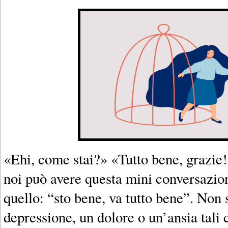
«Ehi, come stai?» «Tutto bene, grazie
noi può avere questa mini conversazion
quello: “sto bene, va tutto bene”. Non
depressione, un dolore o un’ansia tal