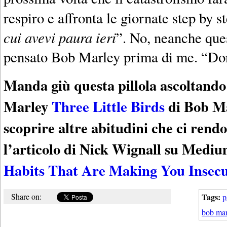
respiro e affronta le giornate step by st
cui avevi paura ieri
”. No, neanche que
pensato Bob Marley prima di me. “D
Manda giù questa pillola ascoltando
Marley
Three Little Birds
di Bob Ma
scoprire altre abitudini che ci rendo
l’articolo di Nick Wignall su Medi
Habits That Are Making You Insec
Share on:
Tags:
p
bob mar