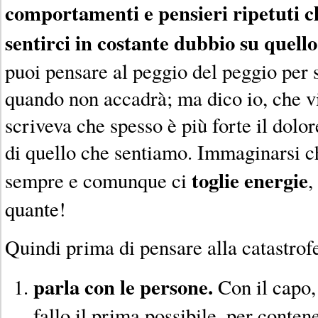
comportamenti e pensieri ripetuti c
sentirci in costante dubbio su quell
puoi pensare al peggio del peggio per s
quando non accadrà; ma dico io, che v
scriveva che spesso è più forte il dol
di quello che sentiamo. Immaginarsi c
toglie energie
sempre e comunque ci
,
quante!
Quindi prima di pensare alla catastrof
parla con le persone.
Con il capo, i
fallo il prima possibile, per contene