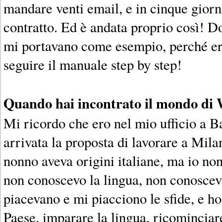
mandare venti email, e in cinque giorn
contratto. Ed è andata proprio così! D
mi portavano come esempio, perché ero
seguire il manuale step by step!
Quando hai incontrato il mondo d
Mi ricordo che ero nel mio ufficio a B
arrivata la proposta di lavorare a Mi
nonno aveva origini italiane, ma io non 
non conoscevo la lingua, non conosce
piacevano e mi piacciono le sfide, e h
Paese, imparare la lingua, ricominciar