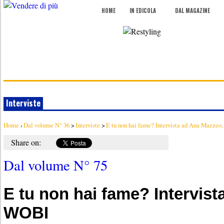
HOME
IN EDICOLA
DAL MAGAZINE
Interviste
Home
›
Dal volume N° 36
>
Interviste
>
E tu non hai fame? Intervista ad Ana Mazze
Share on:
Dal volume N° 75
E tu non hai fame? Intervis
WOBI