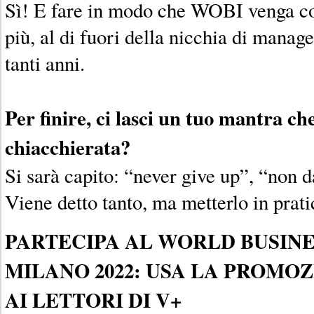
Sì! E fare in modo che WOBI venga c
più, al di fuori della nicchia di manag
tanti anni.
Per finire, ci lasci un tuo mantra c
chiacchierata?
Si sarà capito: “never give up”, “non d
Viene detto tanto, ma metterlo in prat
PARTECIPA AL WORLD BUSIN
MILANO 2022: USA LA PROMO
AI LETTORI DI V+