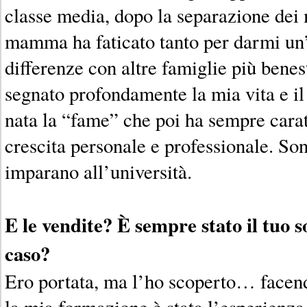
classe media, dopo la separazione dei 
mamma ha faticato tanto per darmi un’
differenze con altre famiglie più benes
segnato profondamente la mia vita e il 
nata la “fame” che poi ha sempre carat
crescita personale e professionale. So
imparano all’università.
E le vendite? È sempre stato il tuo s
caso?
Ero portata, ma l’ho scoperto… facen
la mia formazione è stata l’esperienza