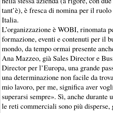
nella stessa azienda (a rigore, con due
tant’è), è fresca di nomina per il ruo
Italia.
L’organizzazione è WOBI, rinomata per
formazione, eventi e contenuti per il bu
mondo, da tempo ormai presente anche
Ana Mazzeo, già Sales Director e Bu
Director per l’Europa, una grande pass
una determinazione non facile da trovar
mio lavoro, per me, significa aver vogli
superarsi sempre». Sì, anche durante
le reti commerciali sono più disperse, gl