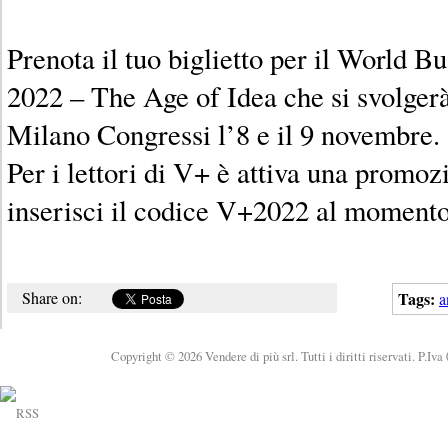
Prenota il tuo biglietto per il World 
2022 – The Age of Idea che si svolger
Milano Congressi l’8 e il 9 novembre.
Per i lettori di V+ è attiva una promoz
inserisci il codice V+2022 al momento
Share on:
Tags:
a
Copyright © 2026 Vendere di più srl. Tutti i diritti riservati. P.Iv