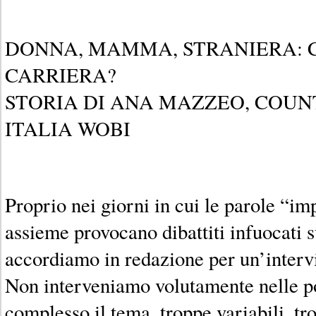
DONNA, MAMMA, STRANIERA: 
CARRIERA?
STORIA DI ANA MAZZEO, COU
ITALIA WOBI
Proprio nei giorni in cui le parole “i
assieme provocano dibattiti infuocati su
accordiamo in redazione per un’interv
Non interveniamo volutamente nelle p
complesso il tema, troppe variabili, tr