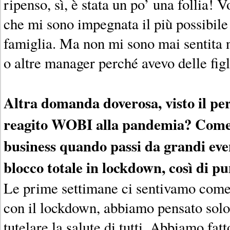
ripenso, sì, è stata un po’ una follia! 
che mi sono impegnata il più possibile 
famiglia. Ma non mi sono mai sentita n
o altre manager perché avevo delle figl
Altra domanda doverosa, visto il pe
reagito WOBI alla pandemia? Come 
business quando passi da grandi even
blocco totale in lockdown, così di p
Le prime settimane ci sentivamo come c
con il lockdown, abbiamo pensato solo 
tutelare la salute di tutti. Abbiamo fat