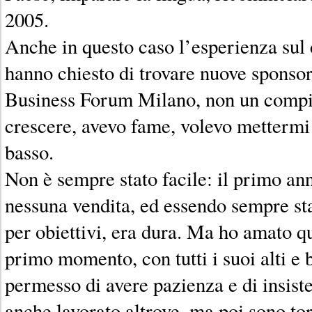
2005.
Anche in questo caso l’esperienza sul 
hanno chiesto di trovare nuove sponsor
Business Forum Milano, non un compi
crescere, avevo fame, volevo mettermi 
basso.
Non è sempre stato facile: il primo an
nessuna vendita, ed essendo sempre sta
per obiettivi, era dura. Ma ho amato q
primo momento, con tutti i suoi alti e 
permesso di avere pazienza e di insist
anche lavorato altrove, ma poi sono to