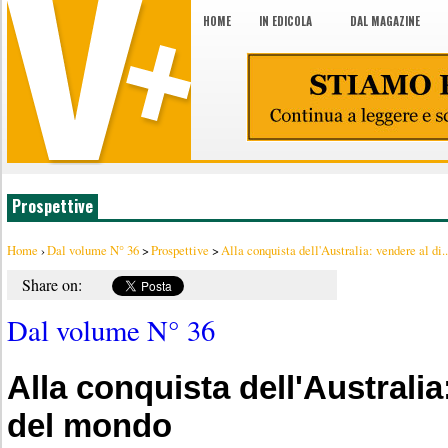
HOME
IN EDICOLA
DAL MAGAZINE
Prospettive
Home
›
Dal volume N° 36
>
Prospettive
>
Alla conquista dell'Australia: vendere al di..
Share on:
Dal volume N° 36
Alla conquista dell'Australia
del mondo