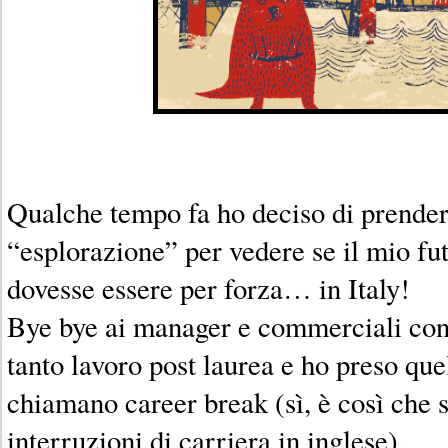
Qualche tempo fa ho deciso di prende
“esplorazione” per vedere se il mio fu
dovesse essere per forza… in Italy!
Bye bye ai manager e commerciali con
tanto lavoro post laurea e ho preso quel
chiamano career break (sì, è così che 
interruzioni di carriera in inglese).