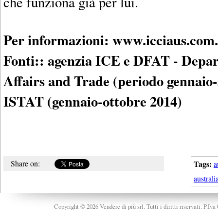
che funziona già per lui.
Per informazioni: www.icciaus.com
Fonti:: agenzia ICE e DFAT - Depar
Affairs and Trade (periodo gennaio
ISTAT (gennaio-ottobre 2014)
Share on:
Tags:
a
australi
Copyright © 2026 Vendere di più srl. Tutti i diritti riservati. P.Iv