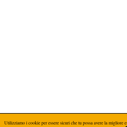
Utilizziamo i cookie per essere sicuri che tu possa avere la migliore e