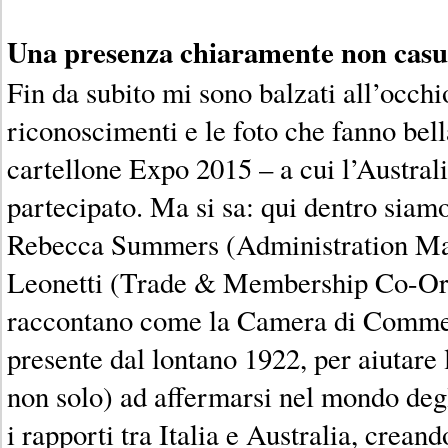
Una presenza chiaramente non casu
Fin da subito mi sono balzati all’occhio
riconoscimenti e le foto che fanno bell
cartellone Expo 2015 – a cui l’Austral
partecipato. Ma si sa: qui dentro siamo 
Rebecca Summers (Administration Ma
Leonetti (Trade & Membership Co-Or
raccontano come la Camera di Commer
presente dal lontano 1922, per aiutare 
non solo) ad affermarsi nel mondo degl
i rapporti tra Italia e Australia, creand