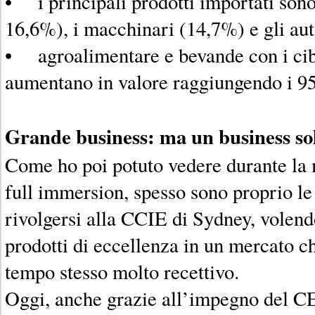
• i principali prodotti importati sono 
16,6%), i macchinari (14,7%) e gli aut
• agroalimentare e bevande con i cib
aumentano in valore raggiungendo i 95,
Grande business: ma un business so
Come ho poi potuto vedere durante la 
full immersion, spesso sono proprio le
rivolgersi alla CCIE di Sydney, volend
prodotti di eccellenza in un mercato c
tempo stesso molto recettivo.
Oggi, anche grazie all’impegno del C