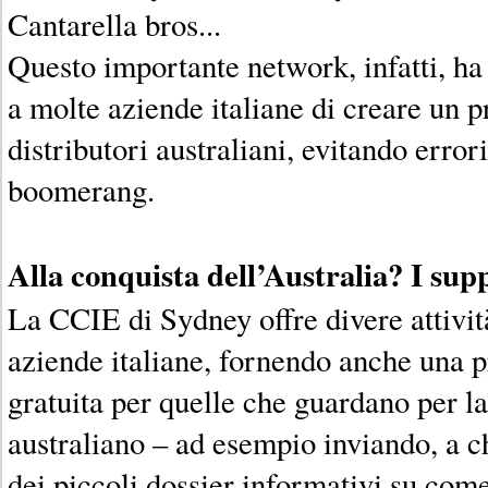
Cantarella bros...
Questo importante network, infatti, ha
a molte aziende italiane di creare un 
distributori australiani, evitando errori
boomerang.
Alla conquista dell’Australia? I sup
La CCIE di Sydney offre divere attivit
aziende italiane, fornendo anche una 
gratuita per quelle che guardano per l
australiano – ad esempio inviando, a ch
dei piccoli dossier informativi su com