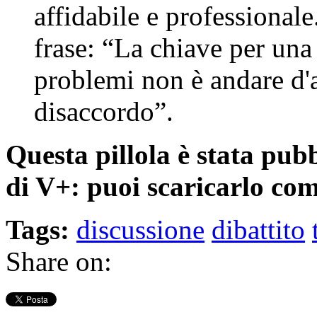
affidabile e professional
frase: “La chiave per una
problemi non è andare d'a
disaccordo”.
Questa pillola è stata pub
di V+: puoi scaricarlo com
Tags:
discussione
dibattito
Share on: