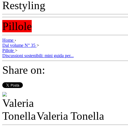
Pillole
Home
›
Dal volume N° 35
>
Pillole
>
Discussioni sostenibili: mini guida per...
Share on:
Valeria Tonella