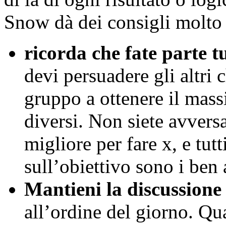
Snow dà dei consigli molto u
ricorda che fate parte t
devi persuadere gli altri c
gruppo a ottenere il mass
diversi. Non siete avvers
migliore per fare x, e tut
sull’obiettivo sono i ben 
Mantieni la discussione 
all’ordine del giorno. Qu