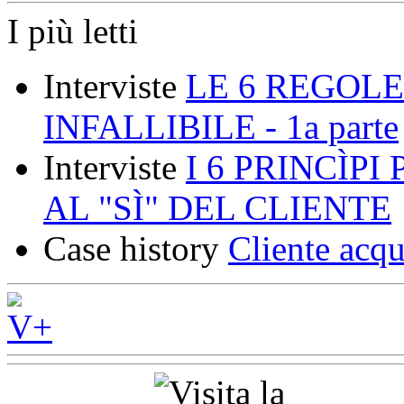
I più letti
Interviste
LE 6 REGOLE
INFALLIBILE - 1a parte
Interviste
I 6 PRINCÌP
AL "SÌ" DEL CLIENTE
Case history
Cliente acqu