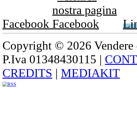
Facebook
Li
Copyright © 2026 Vendere di p
P.Iva 01348430115
|
CONT
CREDITS
|
MEDIAKIT