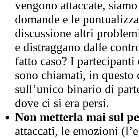
vengono attaccate, siamo p
domande e le puntualizzaz
discussione altri problemi
e distraggano dalle contr
fatto caso? I partecipanti 
sono chiamati, in questo c
sull’unico binario di part
dove ci si era persi.
Non metterla mai sul p
attaccati, le emozioni (l