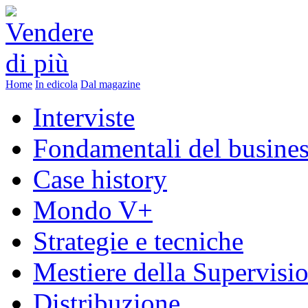
Home
In edicola
Dal magazine
Interviste
Fondamentali del busine
Case history
Mondo V+
Strategie e tecniche
Mestiere della Supervisi
Distribuzione