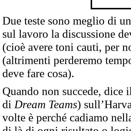
Due teste sono meglio di un
sul lavoro la discussione d
(cioè avere toni cauti, per n
(altrimenti perderemo tempo
deve fare cosa).
Quando non succede, dice i
di
Dream Teams
) sull’Harv
volte è perché cadiamo nella
di là di ogni risultato o log