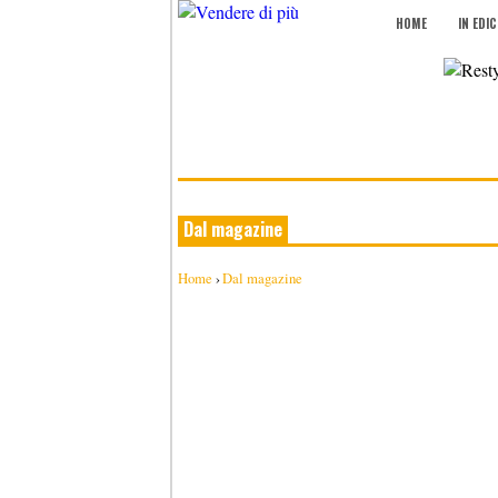
HOME
IN EDI
Dal magazine
Home
›
Dal magazine