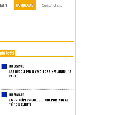
DOWNLOAD
TATTI
 più letti
INTERVISTE
LE 6 REGOLE PER IL VENDITORE INFALLIBILE - 1A
PARTE
INTERVISTE
I 6 PRINCÌPI PSICOLOGICI CHE PORTANO AL
"SÌ" DEL CLIENTE