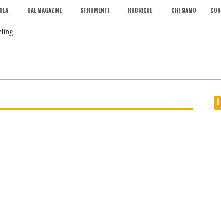
COLA
DAL MAGAZINE
STRUMENTI
RUBRICHE
CHI SIAMO
CON
I