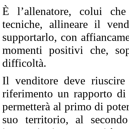
È l’allenatore, colui che
tecniche, allineare il ven
supportarlo, con affiancamen
momenti positivi che, sop
difficoltà.
Il venditore deve riuscire
riferimento un rapporto di 
permetterà al primo di poter
suo territorio, al second