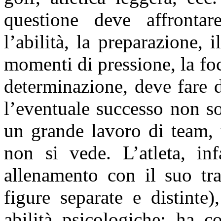
questione deve affrontar
l’abilità, la preparazione, 
momenti di pressione, la foca
determinazione, deve fare d
l’eventuale successo non so
un grande lavoro di team, 
non si vede. L’atleta, in
allenamento con il suo tra
figure separate e distinte)
abilità psicologiche; ha c