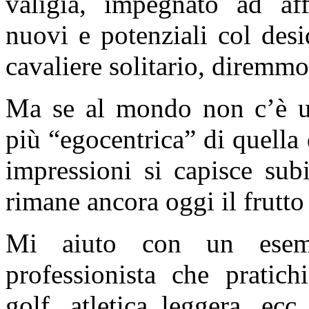
valigia, impegnato ad aff
nuovi e potenziali col des
cavaliere solitario, diremmo
Ma se al mondo non c’è un
più “egocentrica” di quella
impressioni si capisce sub
rimane ancora oggi il frutto
Mi aiuto con un esemp
professionista che pratich
golf, atletica leggera, ec