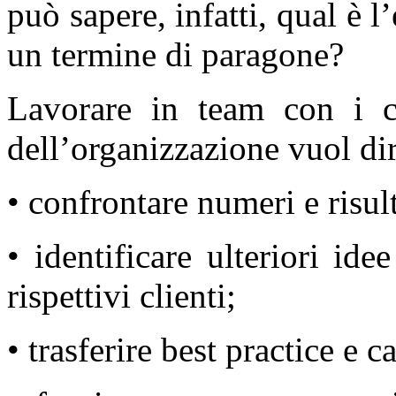
può sapere, infatti, qual è l
un termine di paragone?
Lavorare in team con i co
dell’organizzazione vuol dir
• confrontare numeri e risult
• identificare ulteriori id
rispettivi clienti;
• trasferire best practice e c