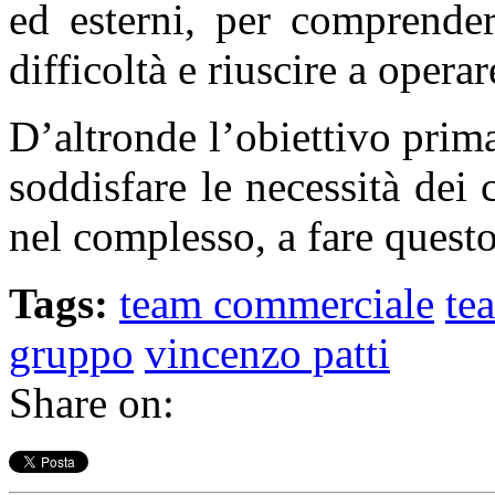
ed esterni, per comprender
difficoltà e riuscire a opera
D’altronde l’obiettivo prim
soddisfare le necessità dei 
nel complesso, a fare quest
Tags:
team commerciale
te
gruppo
vincenzo patti
Share on: