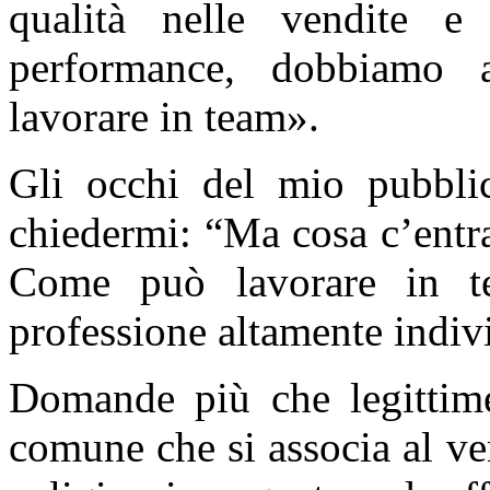
qualità nelle vendite e 
performance, dobbiamo a
lavorare in team».
Gli occhi del mio pubbli
chiedermi: “Ma cosa c’entr
Come può lavorare in t
professione altamente indivi
Domande più che legittim
comune che si associa al ve