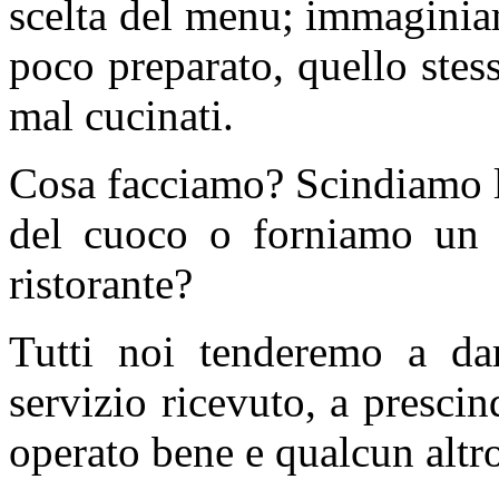
scelta del menu; immaginia
poco preparato, quello stess
mal cucinati.
Cosa facciamo? Scindiamo l
del cuoco o forniamo un g
ristorante?
Tutti noi tenderemo a da
servizio ricevuto, a presci
operato bene e qualcun altr