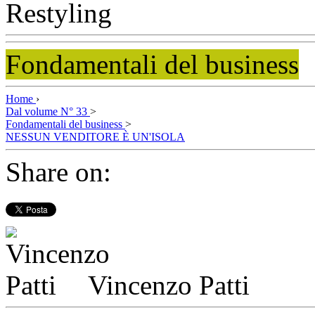
Fondamentali del business
Home
›
Dal volume N° 33
>
Fondamentali del business
>
NESSUN VENDITORE È UN'ISOLA
Share on:
Vincenzo Patti