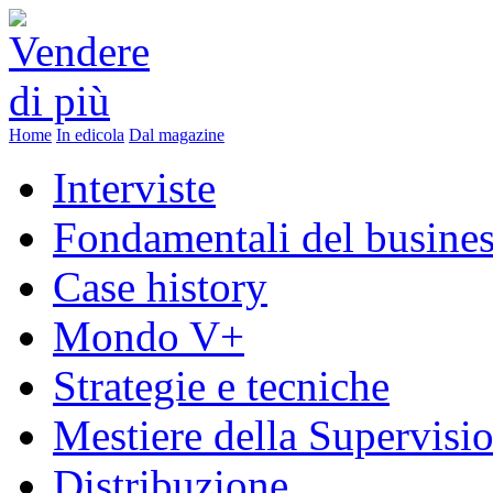
Home
In edicola
Dal magazine
Interviste
Fondamentali del busine
Case history
Mondo V+
Strategie e tecniche
Mestiere della Supervisi
Distribuzione