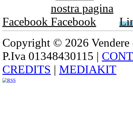
Facebook
Li
Copyright © 2026 Vendere di p
P.Iva 01348430115
|
CONT
CREDITS
|
MEDIAKIT