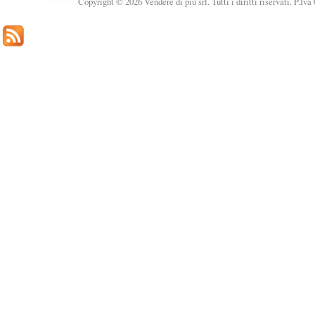
Copyright © 2026 Vendere di più srl. Tutti i diritti riservati. P.Iv