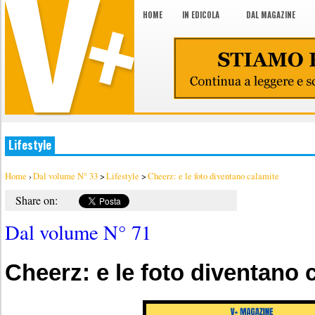
HOME
IN EDICOLA
DAL MAGAZINE
Lifestyle
Home
›
Dal volume N° 33
>
Lifestyle
>
Cheerz: e le foto diventano calamite
Share on:
Dal volume N° 71
Cheerz: e le foto diventano 