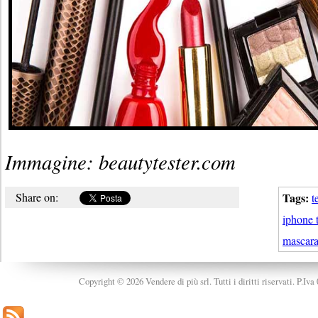
Immagine: beautytester.com
Share on:
Tags:
t
iphone 
mascar
Copyright © 2026 Vendere di più srl. Tutti i diritti riservati. P.Iv