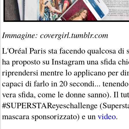
Immagine: covergirl.tumblr.com
L'Oréal Paris sta facendo qualcosa di 
ha proposto su Instagram una sfida chie
riprendersi mentre lo applicano per d
capaci di farlo in 20 secondi... tenend
vera sfida, come le donne sanno). Il tu
#SUPERSTAReyeschallenge (Superstar
mascara sponsorizzato) e un
video
.