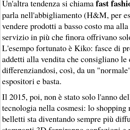
fast fashi
Un'altra tendenza si chiama
parla nell'abbigliamento (H&M, per es
vendere prodotti a basso costo ma alla
servizio in più che finora offrivano sol
L'esempo fortunato è Kiko: fasce di p
addetti alla vendita che consigliano le c
differenziandosi, così, da un "normal
espositori e basta.
Il 2015, poi, non è stato solo l'anno de
tecnologia nella cosmesi: lo shopping 
belletti sta diventando sempre più diffu
stampanti 3D forniranno confezioni e p