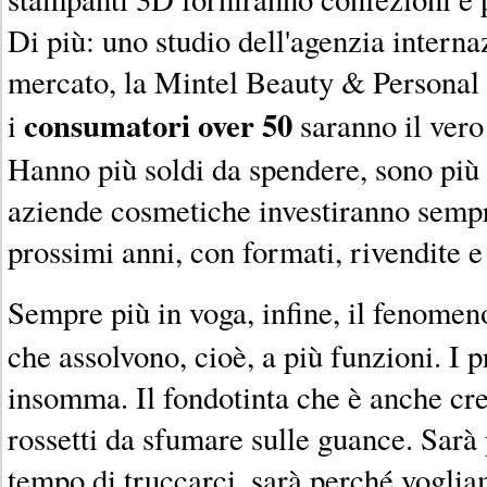
Di più: uno studio dell'agenzia interna
mercato, la Mintel Beauty & Personal
consumatori over 50
i
saranno il vero
Hanno più soldi da spendere, sono più p
aziende cosmetiche investiranno sempre
prossimi anni, con formati, rivendite e
Sempre più in voga, infine, il fenomen
che assolvono, cioè, a più funzioni. I p
insomma. Il fondotinta che è anche cre
rossetti da sfumare sulle guance. Sar
tempo di truccarci, sarà perché voglia