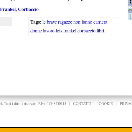
F
 Frankel, Corbaccio
L
Tags:
le brave ragazze non fanno carriera
donne lavoro
lois frankel
corbaccio libri
. Tutti i diritti riservati. P.Iva 01348430115
|
CONTATTI
|
COOKIE
|
PRIVA