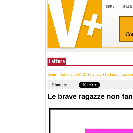
HOME
IN EDI
Letture
Home
›
Dal volume N° 27
>
Letture
>
Le brave ragazze 
Share on:
Le brave ragazze non fan