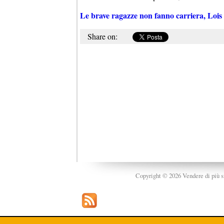
Le brave ragazze non fanno carriera, Lois
Share on:
Copyright © 2026 Vendere di più srl