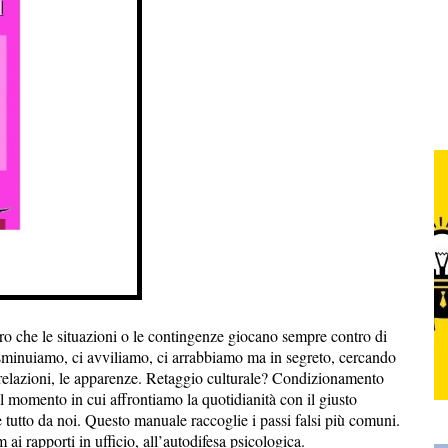
ro che le situazioni o le contingenze giocano sempre contro di
sminuiamo, ci avviliamo, ci arrabbiamo ma in segreto, cercando
 relazioni, le apparenze. Retaggio culturale? Condizionamento
l momento in cui affrontiamo la quotidianità con il giusto
 tutto da noi. Questo manuale raccoglie i passi falsi più comuni.
 ai rapporti in ufficio, all’autodifesa psicologica.