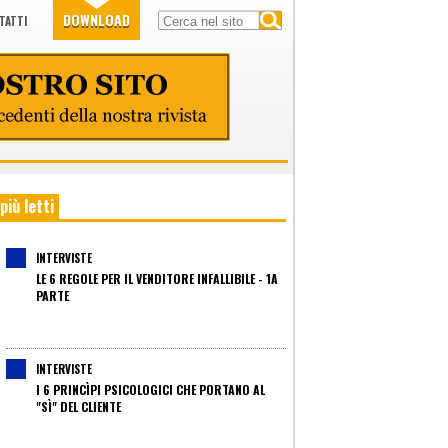
DOWNLOAD
TATTI
 più letti
INTERVISTE
LE 6 REGOLE PER IL VENDITORE INFALLIBILE - 1A
PARTE
INTERVISTE
I 6 PRINCÌPI PSICOLOGICI CHE PORTANO AL
"SÌ" DEL CLIENTE