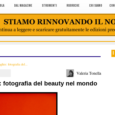
COLA
DAL MAGAZINE
STRUMENTI
RUBRICHE
CHI SIAMO
CON
I
hie: fotografia del...
Valeria Tonella
: fotografia del beauty nel mondo