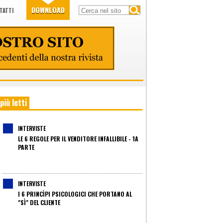
DOWNLOAD
TATTI
 più letti
INTERVISTE
LE 6 REGOLE PER IL VENDITORE INFALLIBILE - 1A
PARTE
INTERVISTE
I 6 PRINCÌPI PSICOLOGICI CHE PORTANO AL
"SÌ" DEL CLIENTE