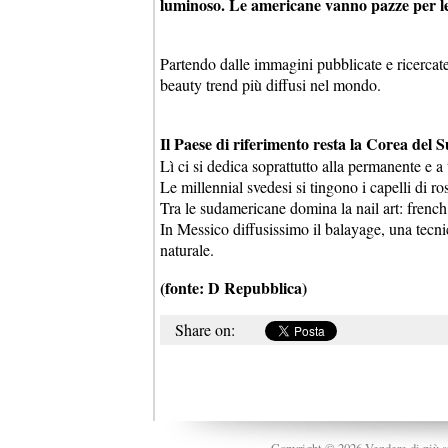
luminoso. Le americane vanno pazze per le t
Partendo dalle immagini pubblicate e ricercate 
beauty trend più diffusi nel mondo.
Il Paese di riferimento resta la Corea del 
Lì ci si dedica soprattutto alla permanente e a
Le millennial svedesi si tingono i capelli di ro
Tra le sudamericane domina la nail art: fren
In Messico diffusissimo il balayage, una tecnic
naturale.
(fonte: D Repubblica)
Share on:
Copyright © 2026 Vendere di più srl