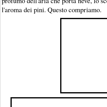
profumo dell'aria che porta neve, lo sc
l'aroma dei pini. Questo compriamo.