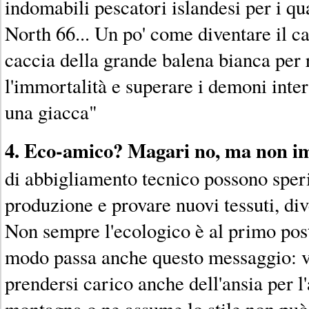
indomabili pescatori islandesi per i qu
North 66... Un po' come diventare il c
caccia della grande balena bianca per
l'immortalità e superare i demoni inter
una giacca"
4. Eco-amico? Magari no, ma non i
di abbigliamento tecnico possono sper
produzione e provare nuovi tessuti, di
Non sempre l'ecologico è al primo pos
modo passa anche questo messaggio: ve
prendersi carico anche dell'ansia per l
montagna o ne assume lo stile non può 