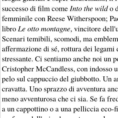
Into the wild
successo di film come
o d
femminile con Reese Witherspoon; Paol
Le otto montagne
libro
, vincitore dell
Scenari temibili, scomodi, ma emblemi 
affermazione di sé, rottura dei legami 
stressante. Ci sentiamo anche noi un p
Cristopher McCandless, con indosso un
pelo sul cappuccio del giubbotto. Un an
cravatta. Uno sprazzo di avventura anc
meno avventurosa che ci sia. Se fa fre
a un cappottino o a una pelliccia eco-fi