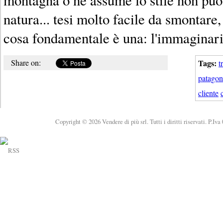
natura... tesi molto facile da smontare,
cosa fondamentale è una: l'immaginari
Share on:
Tags:
t
patagon
cliente
Copyright © 2026 Vendere di più srl. Tutti i diritti riservati. P.Iv