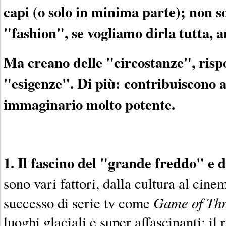
capi (o solo in minima parte); non 
"fashion", se vogliamo dirla tutta, a
Ma creano delle "circostanze", risp
"esigenze". Di più: contribuiscono 
immaginario molto potente.
1. Il fascino del "grande freddo" e 
sono vari fattori, dalla cultura al cinema
Game of Th
successo di serie tv come
luoghi glaciali e super affascinanti; il 