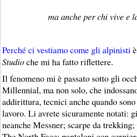
ma anche per chi vive e la
Perché ci vestiamo come gli alpinisti
è
Studio
che mi ha fatto riflettere.
Il fenomeno mi è passato sotto gli occ
Millennial, ma non solo, che indossan
addirittura, tecnici anche quando sono p
lavoro. Li avrete sicuramente notati: 
neanche Messner; scarpe da trekking;
The North Face; pantaloni con cernier