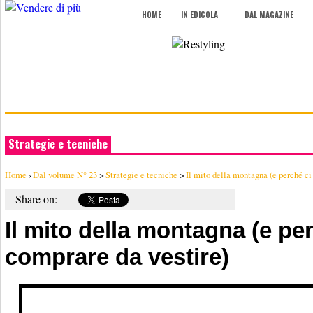
HOME
IN EDICOLA
DAL MAGAZINE
Strategie e tecniche
Home
›
Dal volume N° 23
>
Strategie e tecniche
>
Il mito della montagna (e perché ci 
Share on:
Il mito della montagna (e per
comprare da vestire)