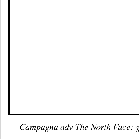
Campagna adv The North Face: gi