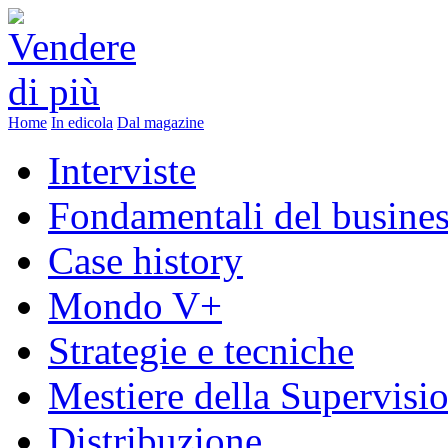
Home
In edicola
Dal magazine
Interviste
Fondamentali del busine
Case history
Mondo V+
Strategie e tecniche
Mestiere della Supervisi
Distribuzione