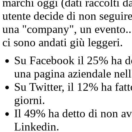
marchi oggi (dati raccolti 
utente decide di non seguir
una "company", un evento... 
ci sono andati giù leggeri.
Su Facebook il 25% ha de
una pagina aziendale nell
Su Twitter, il 12% ha fatt
giorni.
Il 49% ha detto di non a
Linkedin.