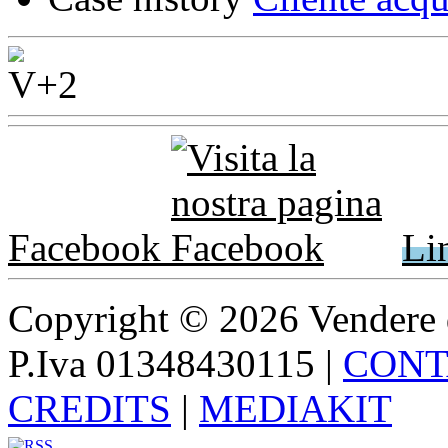
Facebook
Li
Copyright © 2026 Vendere di p
P.Iva 01348430115
|
CONT
CREDITS
|
MEDIAKIT