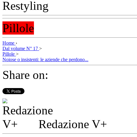
Pillole
Home
›
Dal volume N° 17
>
Pillole
>
Noiose o insistenti: le aziende che perdono...
Share on:
Redazione V+