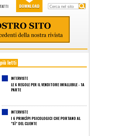
DOWNLOAD
TATTI
 più letti
INTERVISTE
LE 6 REGOLE PER IL VENDITORE INFALLIBILE - 1A
PARTE
INTERVISTE
I 6 PRINCÌPI PSICOLOGICI CHE PORTANO AL
"SÌ" DEL CLIENTE