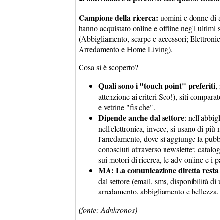
Campione della ricerca:
uomini e donne di al
hanno acquistato online e offline negli ultimi
(Abbigliamento, scarpe e accessori; Elettroni
Arredamento e Home Living).
Cosa si è scoperto?
Quali sono i "touch point" preferiti
,
attenzione ai criteri Seo!), siti compara
e vetrine "fisiche".
Dipende anche dal settore
: nell'abbi
nell'elettronica, invece, si usano di più
l'arredamento, dove si aggiunge la pubbl
conosciuti attraverso newsletter, catalog
sui motori di ricerca, le adv online e i p
MA: La comunicazione diretta resta l
dal settore (email, sms, disponibilità di
arredamento, abbigliamento e bellezza.
(fonte: Adnkronos)