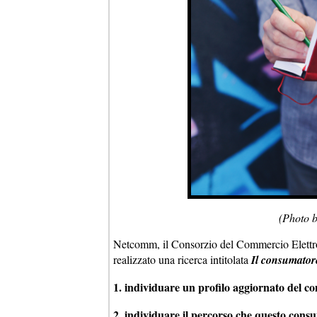
(Photo 
Netcomm, il Consorzio del Commercio Elettr
realizzato una ricerca intitolata
Il consumatore
1. individuare un profilo aggiornato del c
2. individuare il percorso che questo con