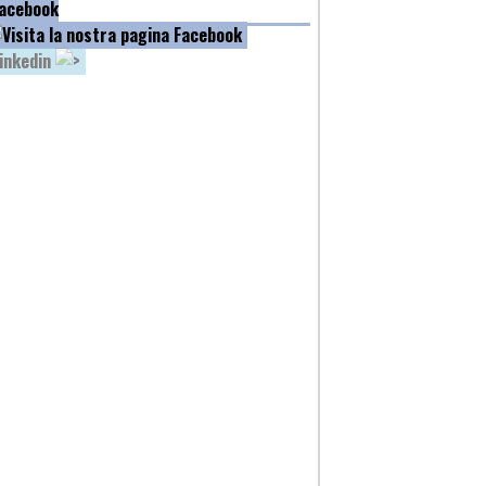
acebook
inkedin