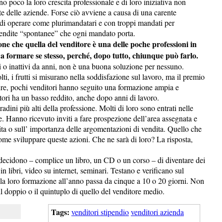
o poco la loro crescita professionale e di loro iniziativa non
te delle aziende. Forse ciò avviene a causa di una carente
ta di operare come plurimandatari e con troppi mandati per
 vendite “spontanee” che ogni mandato porta.
one che quella del venditore è una delle poche professioni in
lo a formare se stesso, perché, dopo tutto, chiunque può farlo.
ivi o inattivi da anni, non è una buona soluzione per nessuno.
i, i frutti si misurano nella soddisfazione sul lavoro, ma il premio
ure, pochi venditori hanno seguito una formazione ampia e
tori ha un basso reddito, anche dopo anni di lavoro.
adini più alti della professione. Molti di loro sono entrati nelle
e. Hanno ricevuto inviti a fare prospezione dell’area assegnata e
sita o sull’ importanza delle argomentazioni di vendita. Quello che
ome sviluppare queste azioni. Che ne sarà di loro? La risposta,
o decidono – complice un libro, un CD o un corso – di diventare dei
n libri, video su internet, seminari. Testano e verificano sul
 loro formazione all’anno passa da cinque a 10 o 20 giorni. Non
 il doppio o il quintuplo di quello del venditore medio.
Tags:
venditori stipendio
venditori azienda