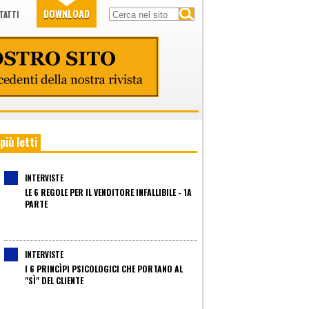
DOWNLOAD
TATTI
 più letti
INTERVISTE
LE 6 REGOLE PER IL VENDITORE INFALLIBILE - 1A
PARTE
INTERVISTE
I 6 PRINCÌPI PSICOLOGICI CHE PORTANO AL
"SÌ" DEL CLIENTE