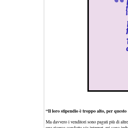
“Il loro stipendio è troppo alto, per ques
Ma davvero i venditori sono pagati più di altre
una ricerca condotta via internet, mi sono imb