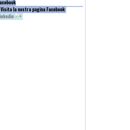
acebook
inkedin