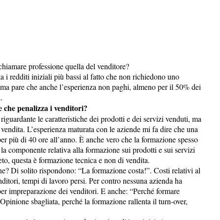
chiamare professione quella del venditore?
ta i redditi iniziali più bassi al fatto che non richiedono uno
, ma pare che anche l’esperienza non paghi, almeno per il 50% dei
.
e che penalizza i venditori?
guardante le caratteristiche dei prodotti e dei servizi venduti, ma
a vendita. L’esperienza maturata con le aziende mi fa dire che una
er più di 40 ore all’anno. È anche vero che la formazione spesso
 la componente relativa alla formazione sui prodotti e sui servizi
peto, questa è formazione tecnica e non di vendita.
e? Di solito rispondono: “La formazione costa!”. Costi relativi al
nditori, tempi di lavoro persi. Per contro nessuna azienda ha
 per impreparazione dei venditori. E anche: “Perché formare
Opinione sbagliata, perché la formazione rallenta il turn-over,