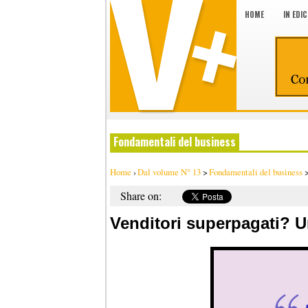
HOME
IN EDI
Fondamentali del business
Home
›
Dal volume N° 13
>
Fondamentali del business
Share on:
Venditori superpagati? U