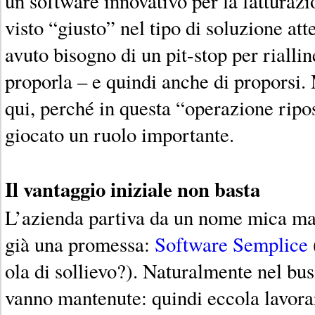
un software innovativo per la fatturazi
visto “giusto” nel tipo di soluzione at
avuto bisogno di un pit-stop per rialli
proporla – e quindi anche di proporsi.
qui, perché in questa “operazione rip
giocato un ruolo importante.
Il vantaggio iniziale non basta
L’azienda partiva da un nome mica mal
già una promessa:
Software Semplice
ola di sollievo?). Naturalmente nel bu
vanno mantenute: quindi eccola lavorar