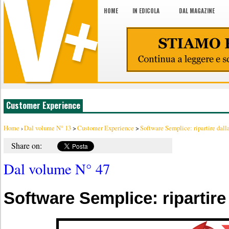
HOME
IN EDICOLA
DAL MAGAZINE
Customer Experience
Home
›
Dal volume N° 13
>
Customer Experience
>
Software Semplice: ripartire dalla
Share on:
Dal volume N° 47
Software Semplice: ripartire