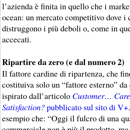
l’azienda è finita in quello che i mark
ocean: un mercato competitivo dove i c
distruggono i più deboli o, come in que
accecati.
Ripartire da zero (e dal numero 2)
Il fattore cardine di ripartenza, che f
costituiva solo un “fattore esterno” da 
Customer… Care,
ispirato dall’articolo
Satisfaction?
pubblicato sul sito di V+
esempio che: “Oggi il fulcro di una qua
commerciale non è più il prodotto, ma i