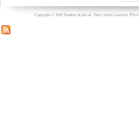
Copyright © 2026 Vendere di più srl. Tutti i diritti riservati. P.Iv