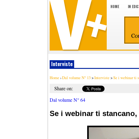
HOME
IN EDI
Interviste
Home
›
Dal volume N° 13
>
Interviste
>
Se i webinar ti 
Share on:
Dal volume N° 64
Se i webinar ti stancano, 