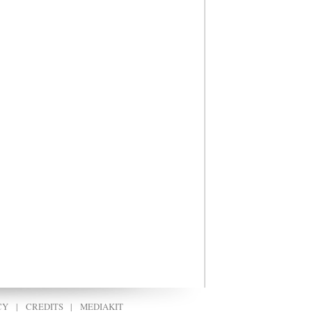
CY
|
CREDITS
|
MEDIAKIT