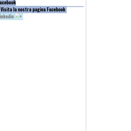
acebook
inkedin