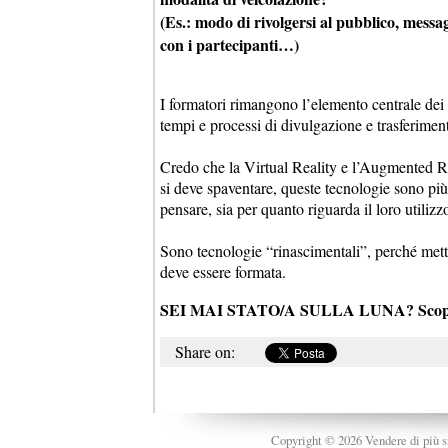
(Es.: modo di rivolgersi al pubblico, messa
con i partecipanti…)
I formatori rimangono l’elemento centrale dei
tempi e processi di divulgazione e trasferiment
Credo che la Virtual Reality e l’Augmented Re
si deve spaventare, queste tecnologie sono più
pensare, sia per quanto riguarda il loro utilizzo
Sono tecnologie “rinascimentali”, perché mett
deve essere formata.
SEI MAI STATO/A SULLA LUNA? Scopri di 
Share on:
Copyright © 2026 Vendere di più srl