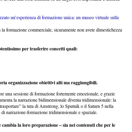
zzato un’esperienza di formazione unica: un museo virtuale sulla
on la formazione commerciale, sicuramente non avete dimestichezza
tentissimo per trasferire concetti quali:
ria organizzazione obiettivi alti ma raggiungibili.
ere una sessione di formazione fortemente emozionale, e grazie
umenta la narrazione bidimensionale diventa tridimensionale: la
trasportare” la tuta di Amstrong, lo Sputnik o il Saturn 5 nella
o di narrazione-formazione tridimensionale e spaziale.
e cambia la loro preparazione – sia nei contenuti che per le