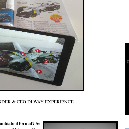
NDER & CEO DI WAY EXPERIENCE
ambiato il format? Se