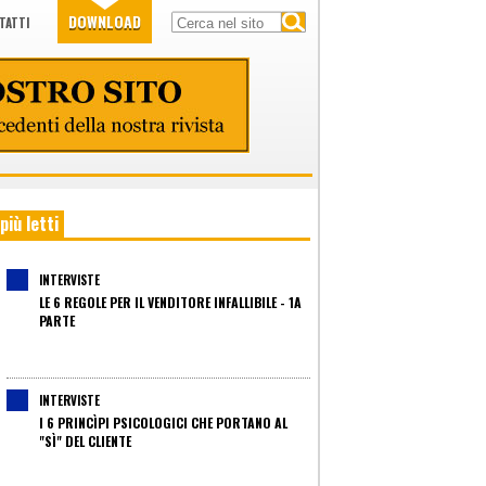
DOWNLOAD
TATTI
 più letti
INTERVISTE
LE 6 REGOLE PER IL VENDITORE INFALLIBILE - 1A
PARTE
INTERVISTE
I 6 PRINCÌPI PSICOLOGICI CHE PORTANO AL
"SÌ" DEL CLIENTE